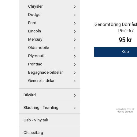
Chrysler
Dodge
Ford
Genomföring Dörrlå
1961-67
Lincoln
95 kr
Mercury
Oldsmobile
Köp
Plymouth
Pontiac
Begagnade bildelar
Generella delar
Bilvård
Blästring - Trumling
Cab - Vinyltak
Chassifärg