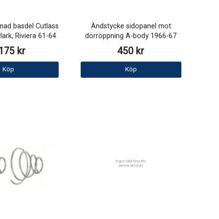
ad basdel Cutlass
Ändstycke sidopanel mot
lark, Riviera 61-64
dörröppning A-body 1966-67
175 kr
450 kr
Köp
Köp