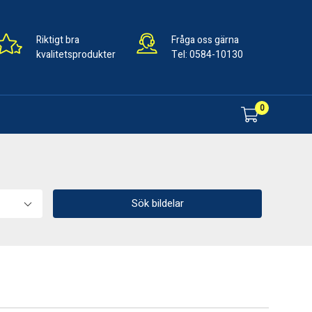
Riktigt bra
Fråga oss gärna
kvalitetsprodukter
Tel:
0584-10130
0
Sök bildelar