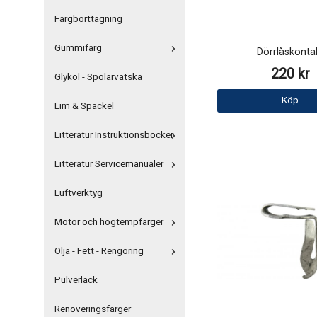
Färgborttagning
Gummifärg
Dörrlåskonta
220 kr
Glykol - Spolarvätska
Köp
Lim & Spackel
Litteratur Instruktionsböcker
Litteratur Servicemanualer
Luftverktyg
Motor och högtempfärger
Olja - Fett - Rengöring
Pulverlack
Renoveringsfärger