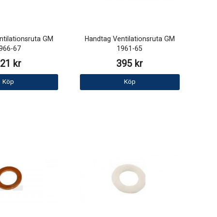
tilationsruta GM
Handtag Ventilationsruta GM
966-67
1961-65
21 kr
395 kr
Köp
Köp