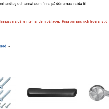
örrhandtag och annat som finns på dörrarnas insida till
lningsvara då vi inte har dem på lager. Ring om pris och leveranstid