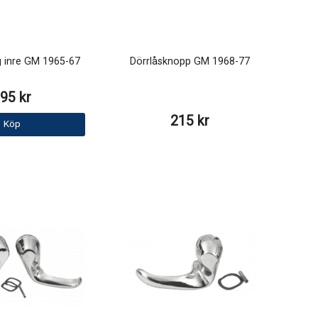
 inre GM 1965-67
Dörrlåsknopp GM 1968-77
95 kr
215 kr
Köp