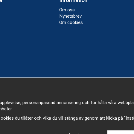
a
Information
Om oss
Nyhetsbrev
Om cookies
upplevelse, personanpassad annonsering och för hålla våra webbplatser
heter.
a cookies du tillåter och vilka du vill stänga av genom att klicka på "Ins