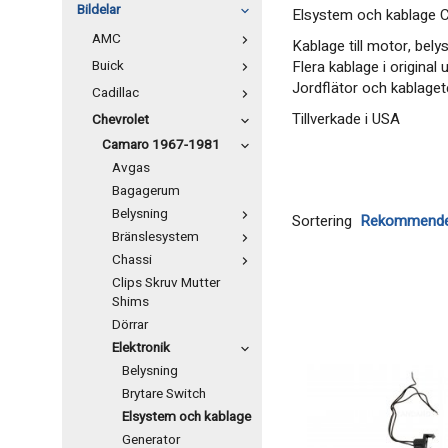
Bildelar
Elsystem och kablage 
AMC
Kablage till motor, bely
Buick
Flera kablage i original
Jordflätor och kablaget
Cadillac
Tillverkade i USA
Chevrolet
Camaro 1967-1981
Avgas
Bagagerum
Belysning
Sortering
Bränslesystem
Chassi
Clips Skruv Mutter
Shims
Dörrar
Elektronik
Belysning
Brytare Switch
Elsystem och kablage
Generator