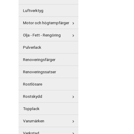
Luftverktyg
Motor och högtempfärger
Olja - Fett - Rengöring
Pulverlack
Renoveringsfärger
Renoveringssatser
Rostlösare
Rostskydd
Topplack
Varumärken
Verkstad