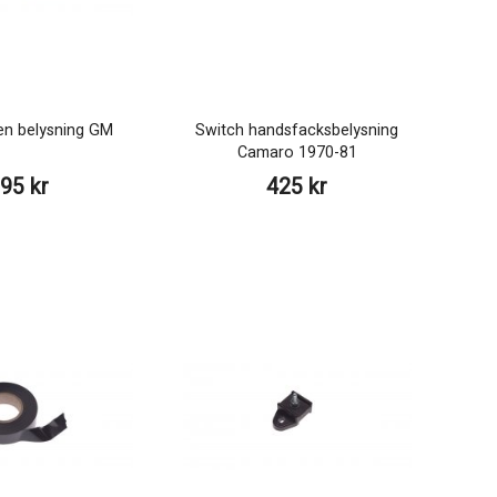
en belysning GM
Switch handsfacksbelysning
Camaro 1970-81
95 kr
425 kr