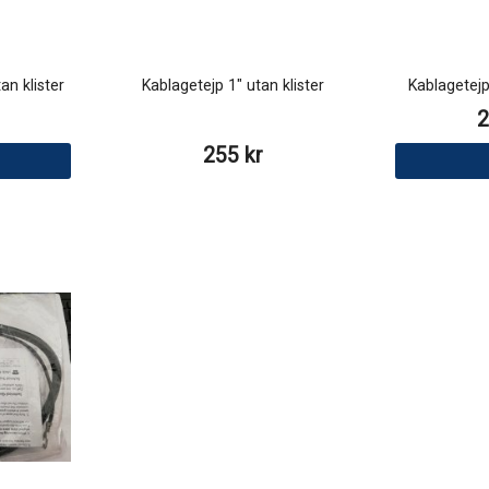
an klister
Kablagetejp 1" utan klister
Kablagetejp
2
255 kr