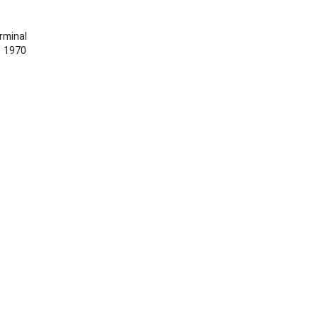
rminal
 1970