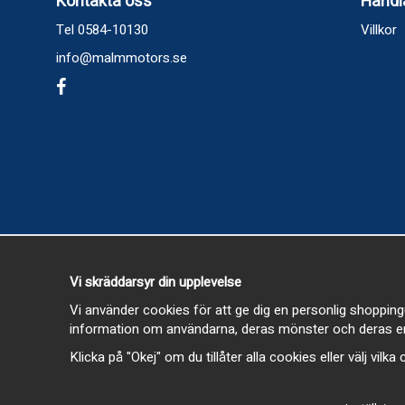
Kontakta oss
Handl
Tel 0584-10130
Villkor
info@malmmotors.se
Vi skräddarsyr din upplevelse
Vi använder cookies för att ge dig en personlig shopping
information om användarna, deras mönster och deras en
Klicka på "Okej" om du tillåter alla cookies eller välj vilk