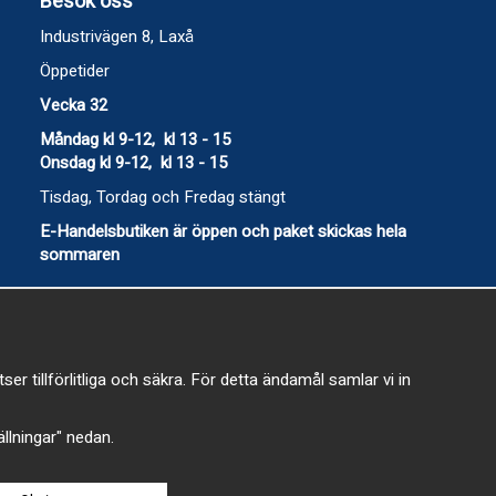
Besök oss
Industrivägen 8, Laxå
Öppetider
Vecka 32
Måndag kl 9-12, kl 13 - 15
Onsdag kl 9-12, kl 13 - 15
Tisdag, Tordag och Fredag stängt
E-Handelsbutiken är öppen och paket skickas hela
sommaren
 tillförlitliga och säkra. För detta ändamål samlar vi in
-
tällningar" nedan.