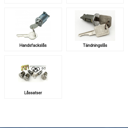
Handsfackslås
Tändningslås
Låssatser