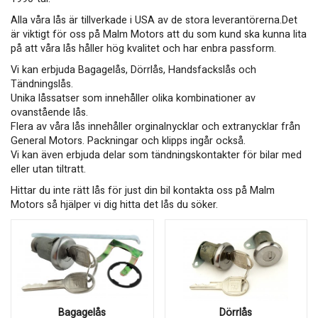
Alla våra lås är tillverkade i USA av de stora leverantörerna.Det
är viktigt för oss på Malm Motors att du som kund ska kunna lita
på att våra lås håller hög kvalitet och har enbra passform.
Vi kan erbjuda Bagagelås, Dörrlås, Handsfackslås och
Tändningslås.
Unika låssatser som innehåller olika kombinationer av
ovanstående lås.
Flera av våra lås innehåller orginalnycklar och extranycklar från
General Motors. Packningar och klipps ingår också.
​​​​​​​Vi kan även erbjuda delar som tändningskontakter för bilar med
eller utan tiltratt.
Hittar du inte rätt lås för just din bil kontakta oss på Malm
Motors så hjälper vi dig hitta det lås du söker.
Bagagelås
Dörrlås