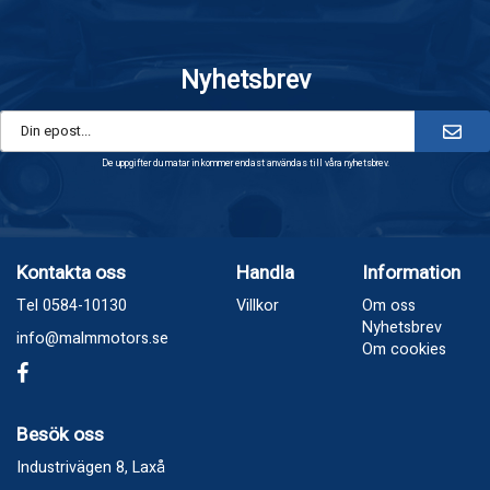
Nyhetsbrev
De uppgifter du matar in kommer endast användas till våra nyhetsbrev.
Kontakta oss
Handla
Information
Tel 0584-10130
Villkor
Om oss
Nyhetsbrev
info@malmmotors.se
Om cookies
Besök oss
Industrivägen 8, Laxå