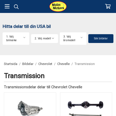
Hitta delar till din USA bil
1. Välj
3. Välj
2. Välj modell
Sök bildelar
bilmärke
årsmodell
Startsida
/
Bildelar
/
Chevrolet
/
Chevelle
/
Transmission
Transmission
Transmissionsdelar delar till Chevrolet Chevelle