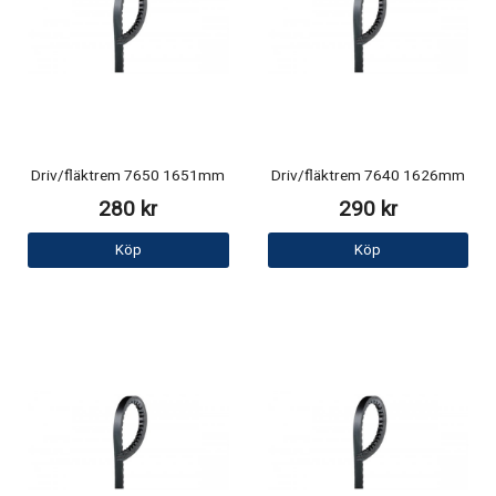
Driv/fläktrem 7650 1651mm
Driv/fläktrem 7640 1626mm
280 kr
290 kr
Köp
Köp