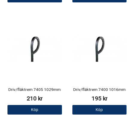
Driv/fläktrem 7405 1029mm
Driv/fläktrem 7400 1016mm
210 kr
195 kr
Köp
Köp