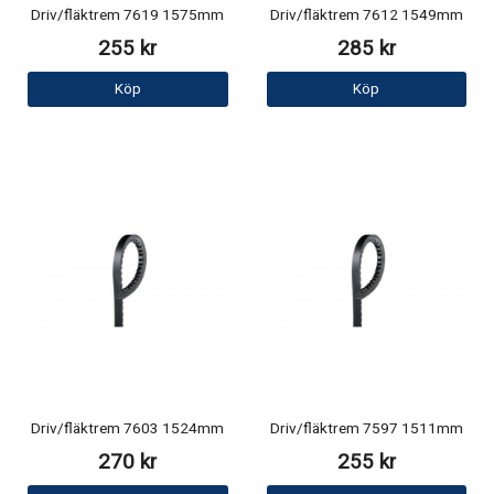
Driv/fläktrem 7619 1575mm
Driv/fläktrem 7612 1549mm
255 kr
285 kr
Köp
Köp
Driv/fläktrem 7603 1524mm
Driv/fläktrem 7597 1511mm
270 kr
255 kr