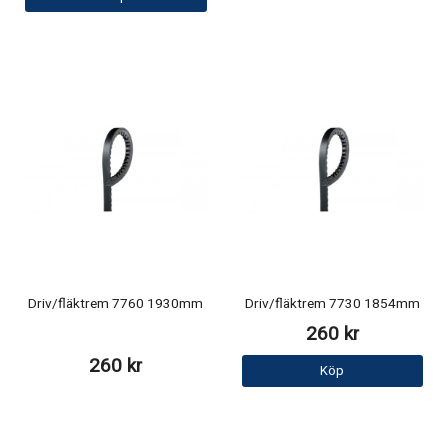
Driv/fläktrem 7760 1930mm
Driv/fläktrem 7730 1854mm
260 kr
260 kr
Köp