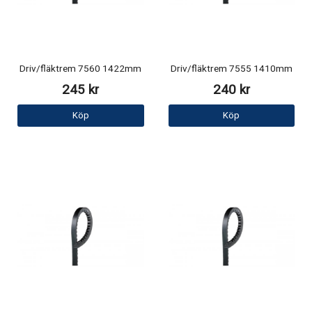
Driv/fläktrem 7560 1422mm
Driv/fläktrem 7555 1410mm
245 kr
240 kr
Köp
Köp