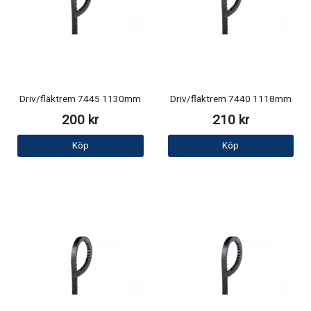
Driv/fläktrem 7445 1130mm
Driv/fläktrem 7440 1118mm
200 kr
210 kr
Köp
Köp