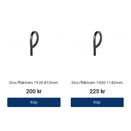
Driv/fläktrem 7320 813mm
Driv/fläktrem 7450 1143mm
200 kr
225 kr
Köp
Köp