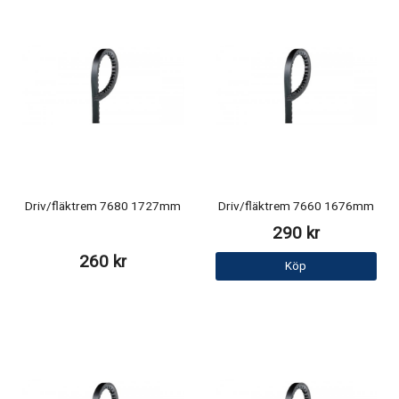
Driv/fläktrem 7680 1727mm
Driv/fläktrem 7660 1676mm
290 kr
260 kr
Köp