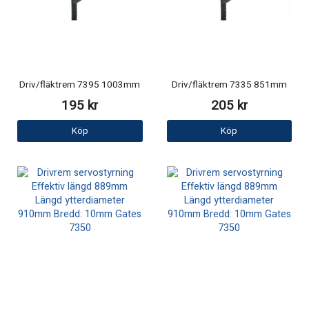
Driv/fläktrem 7395 1003mm
Driv/fläktrem 7335 851mm
195 kr
205 kr
Köp
Köp