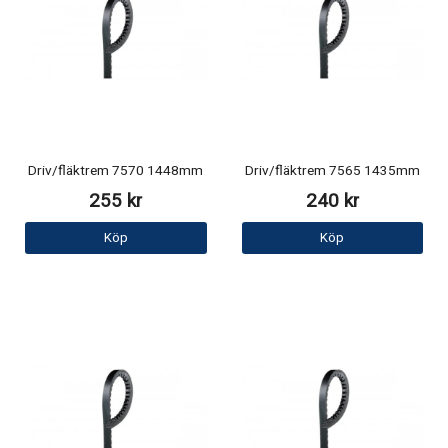
Driv/fläktrem 7570 1448mm
Driv/fläktrem 7565 1435mm
255 kr
240 kr
Köp
Köp