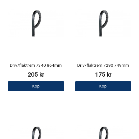
Driv/fläktrem 7340 864mm
Driv/fläktrem 7290 749mm
205 kr
175 kr
Köp
Köp