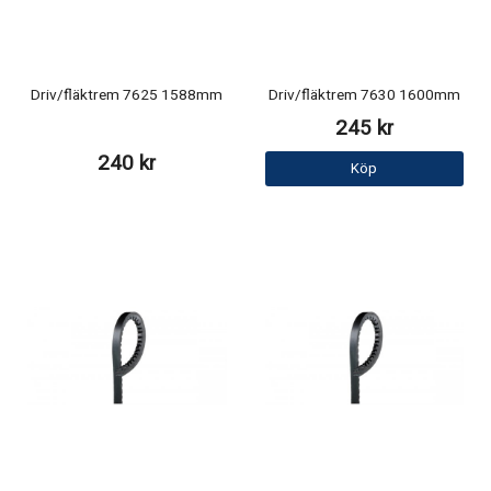
Driv/fläktrem 7625 1588mm
Driv/fläktrem 7630 1600mm
245 kr
240 kr
Köp