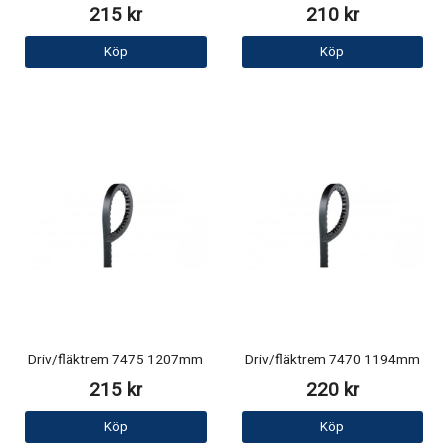
215 kr
210 kr
Köp
Köp
Driv/fläktrem 7475 1207mm
Driv/fläktrem 7470 1194mm
215 kr
220 kr
Köp
Köp