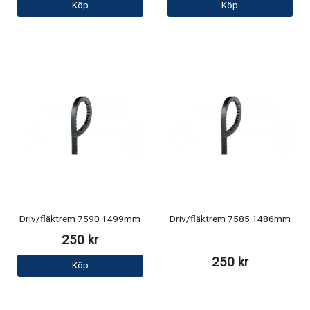
Köp
Köp
Driv/fläktrem 7590 1499mm
Driv/fläktrem 7585 1486mm
250 kr
250 kr
Köp