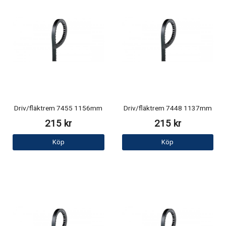
Driv/fläktrem 7455 1156mm
Driv/fläktrem 7448 1137mm
215 kr
215 kr
Köp
Köp