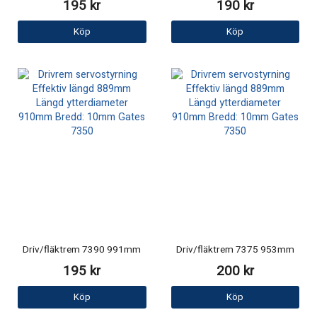
195 kr
190 kr
Köp
Köp
Driv/fläktrem 7390 991mm
Driv/fläktrem 7375 953mm
195 kr
200 kr
Köp
Köp