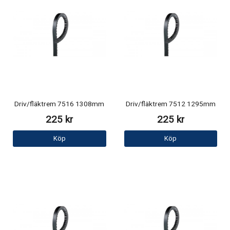
Driv/fläktrem 7516 1308mm
Driv/fläktrem 7512 1295mm
225 kr
225 kr
Köp
Köp