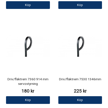
Köp
Köp
Driv/fläktrem 7360 914 mm
Driv/fläktrem 7530 1346mm
servostyrning
180 kr
225 kr
Köp
Köp