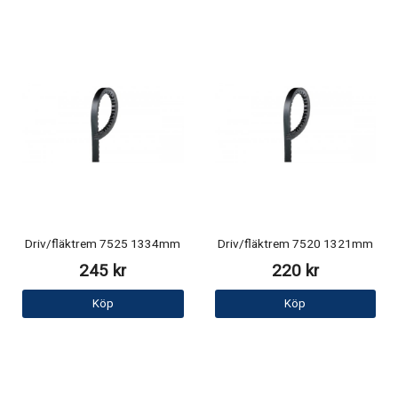
Driv/fläktrem 7525 1334mm
Driv/fläktrem 7520 1321mm
245 kr
220 kr
Köp
Köp