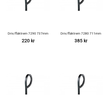
Driv/fläktrem 7290 737mm
Driv/fläktrem 7280 711mm
220 kr
385 kr