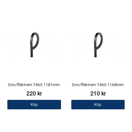
Driv/fläktrem 7465 1181mm
Driv/fläktrem 7460 1168mm
220 kr
210 kr
Köp
Köp