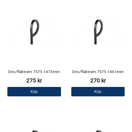
Driv/fläktrem 7575 1473mm
Driv/fläktrem 7575 1461mm
275 kr
270 kr
Köp
Köp