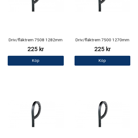
Driv/fläktrem 7508 1282mm
Driv/fläktrem 7500 1270mm
225 kr
225 kr
Köp
Köp