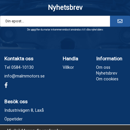
Nyhetsbrev
De uppgifter du matar in kommer endast användas till våra nyhetsbrev.
Kontakta oss
Handla
Information
Tel 0584-10130
Villkor
Om oss
Nyhetsbrev
info@malmmotors.se
Om cookies
Besök oss
Industrivägen 8, Laxå
Öppetider
Vecka 32