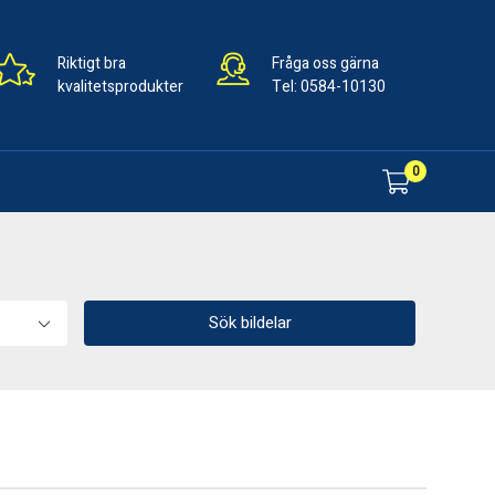
Riktigt bra
Fråga oss gärna
kvalitetsprodukter
Tel:
0584-10130
0
Sök bildelar