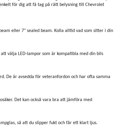
elt för dig att få tag på rätt belysning till Chevrolet
eam eller 7" sealed beam. Kolla alltid vad som sitter i din
ill att välja LED-lampor som är kompatibla med din bils
ndard. De är avsedda för veteranfordon och har ofta samma
r osäker. Det kan också vara bra att jämföra med
mpglas, så att du slipper fukt och får ett klart ljus.