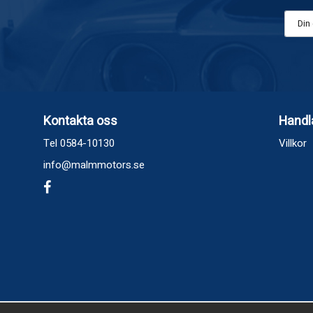
Kontakta oss
Handl
Tel 0584-10130
Villkor
info@malmmotors.se