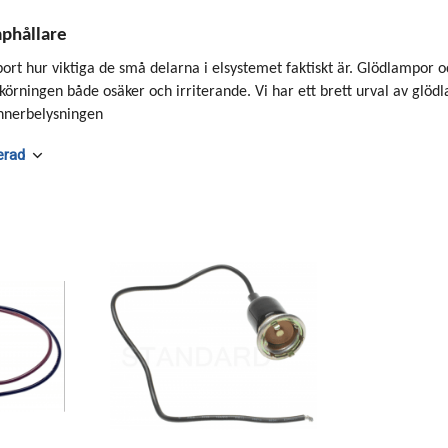
mphållare
bort hur viktiga de små delarna i elsystemet faktiskt är. Glödlampor 
 körningen både osäker och irriterande. Vi har ett brett urval av glödl
innerbelysningen