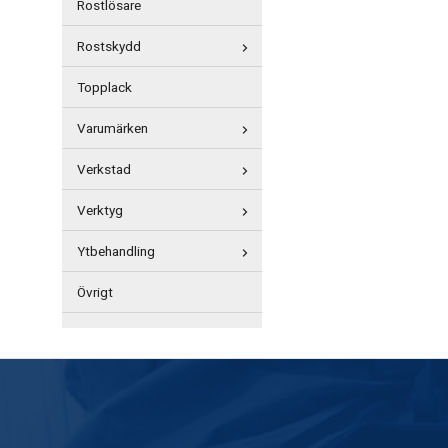
Rostlösare
Rostskydd
Topplack
Varumärken
Verkstad
Verktyg
Ytbehandling
Övrigt