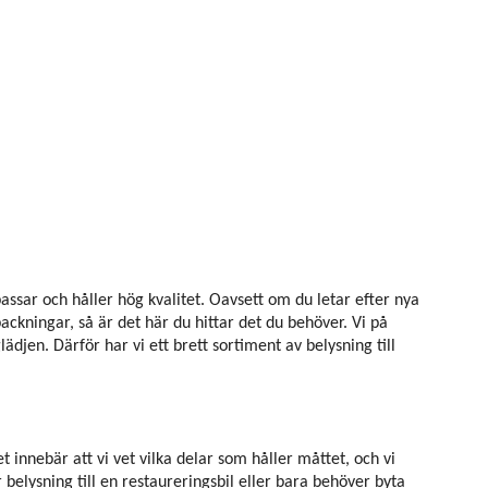
assar och håller hög kvalitet. Oavsett om du letar efter nya
ckningar, så är det här du hittar det du behöver. Vi på
jen. Därför har vi ett brett sortiment av belysning till
innebär att vi vet vilka delar som håller måttet, och vi
belysning till en restaureringsbil eller bara behöver byta