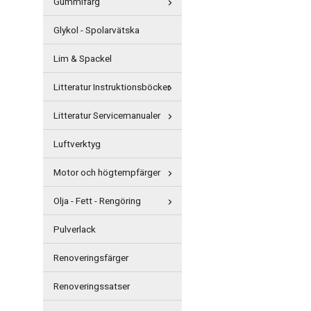
Gummifärg
Glykol - Spolarvätska
Lim & Spackel
Litteratur Instruktionsböcker
Litteratur Servicemanualer
Luftverktyg
Motor och högtempfärger
Olja - Fett - Rengöring
Pulverlack
Renoveringsfärger
Renoveringssatser