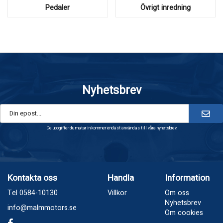
Pedaler
Övrigt inredning
Nyhetsbrev
De uppgifter du matar in kommer endast användas till våra nyhetsbrev.
Kontakta oss
Handla
Information
Tel 0584-10130
Villkor
Om oss
Nyhetsbrev
info@malmmotors.se
Om cookies