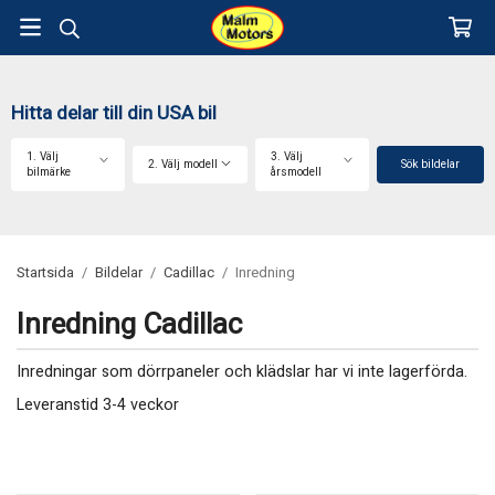
Hitta delar till din USA bil
1. Välj
3. Välj
2. Välj modell
Sök bildelar
bilmärke
årsmodell
Startsida
/
Bildelar
/
Cadillac
/
Inredning
Inredning Cadillac
Inredningar som dörrpaneler och klädslar har vi inte lagerförda.
Leveranstid 3-4 veckor