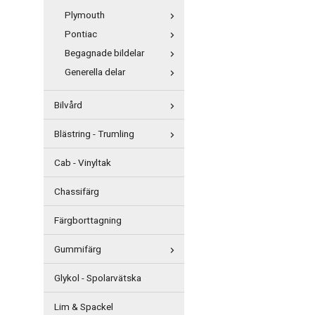
Plymouth
Pontiac
Begagnade bildelar
Generella delar
Bilvård
Blästring - Trumling
Cab - Vinyltak
Chassifärg
Färgborttagning
Gummifärg
Glykol - Spolarvätska
Lim & Spackel