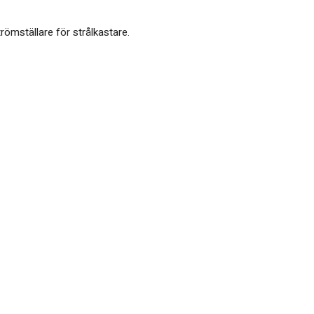
trömställare för strålkastare.