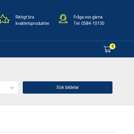
Riktigt bra
Fråga oss gärna
kvalitetsprodukter
Tel:
0584-10130
0
Sök bildelar