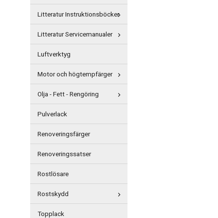
Litteratur Instruktionsböcker
Litteratur Servicemanualer
Luftverktyg
Motor och högtempfärger
Olja - Fett - Rengöring
Pulverlack
Renoveringsfärger
Renoveringssatser
Rostlösare
Rostskydd
Topplack