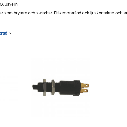
X Javelin'
klar som brytare och switchar. Fläktmotstånd och ljuskontakter och s