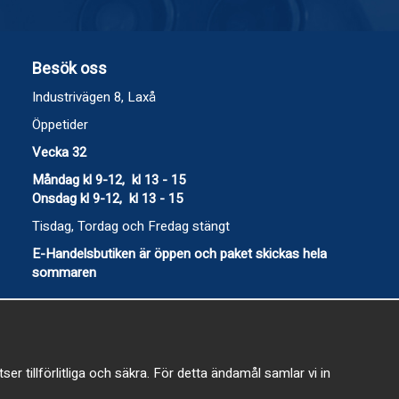
Besök oss
Industrivägen 8, Laxå
Öppetider
Vecka 32
Måndag kl 9-12, kl 13 - 15
Onsdag kl 9-12, kl 13 - 15
Tisdag, Tordag och Fredag stängt
E-Handelsbutiken är öppen och paket skickas hela
sommaren
 tillförlitliga och säkra. För detta ändamål samlar vi in