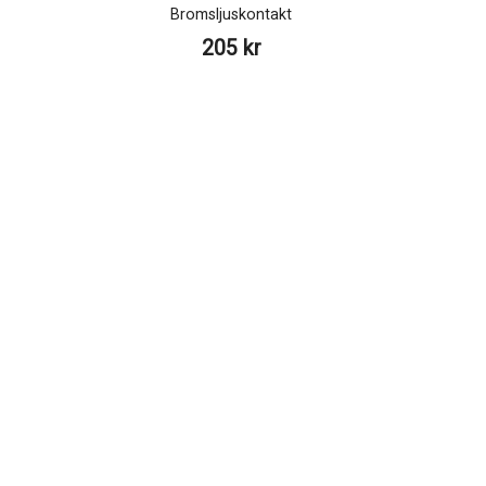
Bromsljuskontakt
205 kr