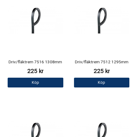
Driv/fläktrem 7516 1308mm
Driv/fläktrem 7512 1295mm
225 kr
225 kr
Köp
Köp