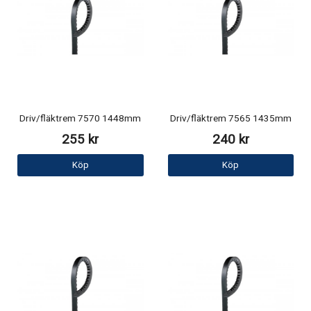
Driv/fläktrem 7570 1448mm
Driv/fläktrem 7565 1435mm
255 kr
240 kr
Köp
Köp