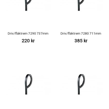
Driv/fläktrem 7290 737mm
Driv/fläktrem 7280 711mm
220 kr
385 kr