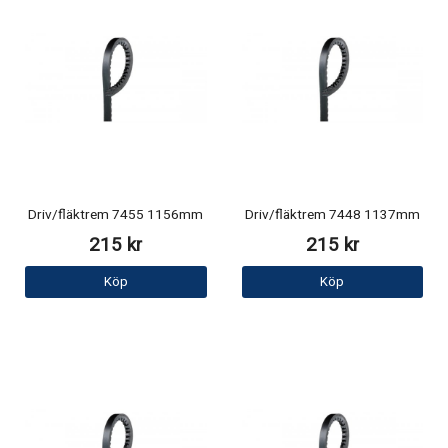
Driv/fläktrem 7455 1156mm
Driv/fläktrem 7448 1137mm
215 kr
215 kr
Köp
Köp