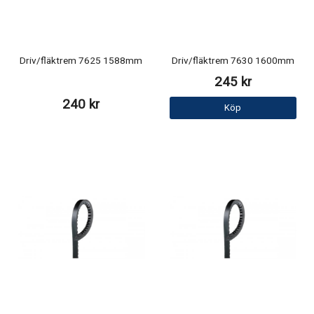
Driv/fläktrem 7625 1588mm
Driv/fläktrem 7630 1600mm
245 kr
240 kr
Köp