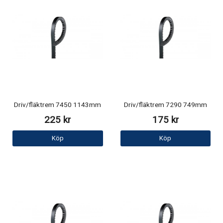
Driv/fläktrem 7450 1143mm
Driv/fläktrem 7290 749mm
225 kr
175 kr
Köp
Köp