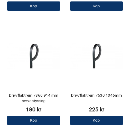
Köp
Köp
Driv/fläktrem 7360 914 mm
Driv/fläktrem 7530 1346mm
servostyrning
180 kr
225 kr
Köp
Köp