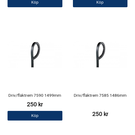
Köp
Köp
Driv/fläktrem 7590 1499mm
Driv/fläktrem 7585 1486mm
250 kr
250 kr
Köp