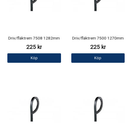
Driv/fläktrem 7508 1282mm
Driv/fläktrem 7500 1270mm
225 kr
225 kr
Köp
Köp