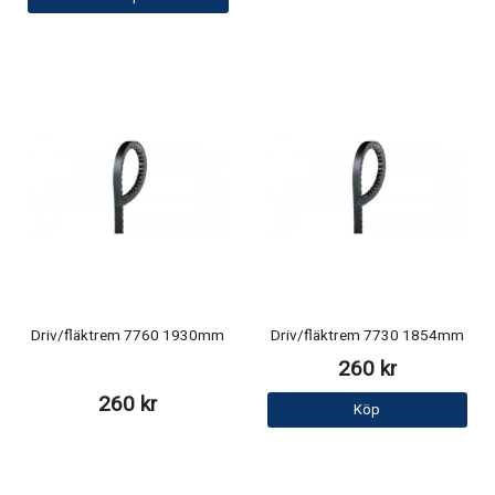
Driv/fläktrem 7760 1930mm
Driv/fläktrem 7730 1854mm
260 kr
260 kr
Köp