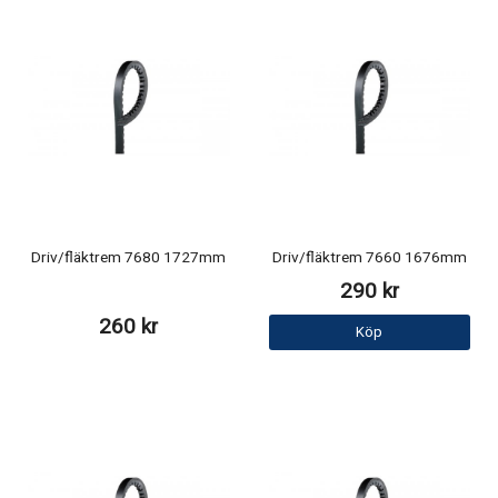
Driv/fläktrem 7680 1727mm
Driv/fläktrem 7660 1676mm
290 kr
260 kr
Köp