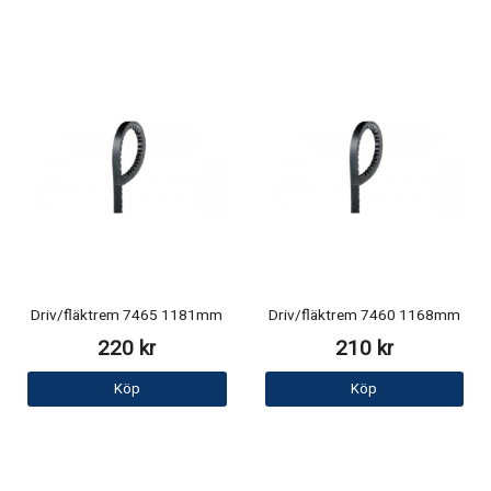
Driv/fläktrem 7465 1181mm
Driv/fläktrem 7460 1168mm
220 kr
210 kr
Köp
Köp