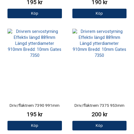
195 kr
190 kr
Köp
Köp
Driv/fläktrem 7390 991mm
Driv/fläktrem 7375 953mm
195 kr
200 kr
Köp
Köp