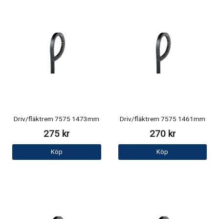
Driv/fläktrem 7575 1473mm
Driv/fläktrem 7575 1461mm
275 kr
270 kr
Köp
Köp