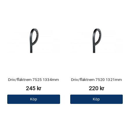
Driv/fläktrem 7525 1334mm
Driv/fläktrem 7520 1321mm
245 kr
220 kr
Köp
Köp