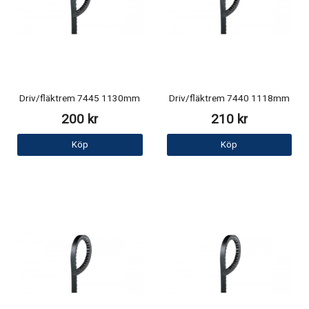
Driv/fläktrem 7445 1130mm
Driv/fläktrem 7440 1118mm
200 kr
210 kr
Köp
Köp