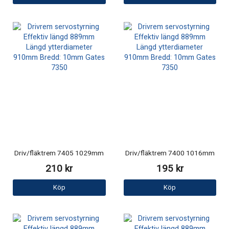
Driv/fläktrem 7405 1029mm
Driv/fläktrem 7400 1016mm
210 kr
195 kr
Köp
Köp