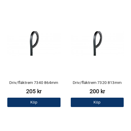
Driv/fläktrem 7340 864mm
Driv/fläktrem 7320 813mm
205 kr
200 kr
Köp
Köp