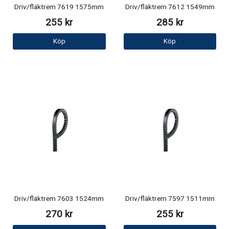
Driv/fläktrem 7619 1575mm
Driv/fläktrem 7612 1549mm
255 kr
285 kr
Köp
Köp
Driv/fläktrem 7603 1524mm
Driv/fläktrem 7597 1511mm
270 kr
255 kr