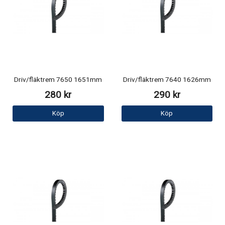
Driv/fläktrem 7650 1651mm
Driv/fläktrem 7640 1626mm
280 kr
290 kr
Köp
Köp