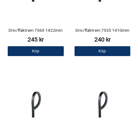
Driv/fläktrem 7560 1422mm
Driv/fläktrem 7555 1410mm
245 kr
240 kr
Köp
Köp