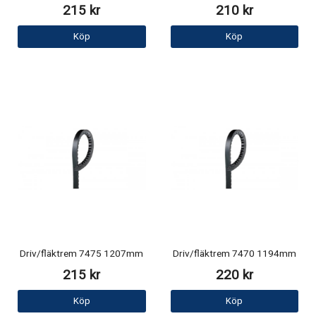
215 kr
210 kr
Köp
Köp
Driv/fläktrem 7475 1207mm
Driv/fläktrem 7470 1194mm
215 kr
220 kr
Köp
Köp