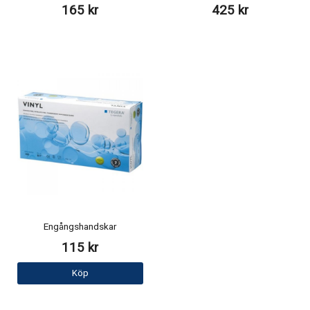
165 kr
425 kr
Engångshandskar
115 kr
Köp