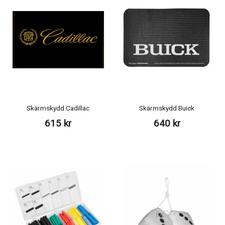
Skärmskydd Cadillac
Skärmskydd Buick
615 kr
640 kr