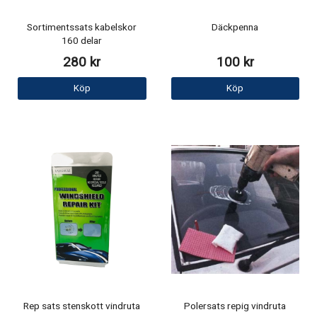
Sortimentssats kabelskor
Däckpenna
160 delar
280 kr
100 kr
Köp
Köp
Rep sats stenskott vindruta
Polersats repig vindruta