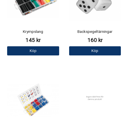
Krympslang
Backspegeltärningar
145 kr
160 kr
Köp
Köp