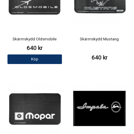
Skärmskydd Oldsmobile
Skärmskydd Mustang
640 kr
640 kr
Köp