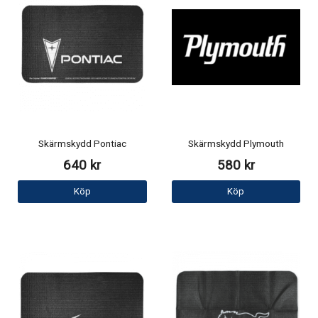
Skärmskydd Pontiac
Skärmskydd Plymouth
640 kr
580 kr
Köp
Köp