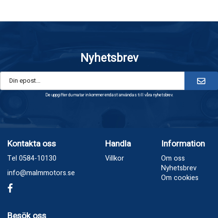
Nyhetsbrev
De uppgifter du matar in kommer endast användas till våra nyhetsbrev.
Kontakta oss
Handla
Information
Tel 0584-10130
Villkor
Om oss
Nyhetsbrev
info@malmmotors.se
Om cookies
Besök oss