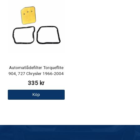
Automatlådefilter Torqueflite
904, 727 Chrysler 1966-2004
335 kr
Köp