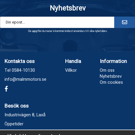
Nyhetsbrev
De uppgifter du matar in kommer endast användas till våra nyhetsbrev.
Kontakta oss
Handla
Information
Tel 0584-10130
Villkor
Om oss
Nyhetsbrev
info@malmmotors.se
Om cookies
Besök oss
Industrivägen 8, Laxå
Öppetider
Vecka 32