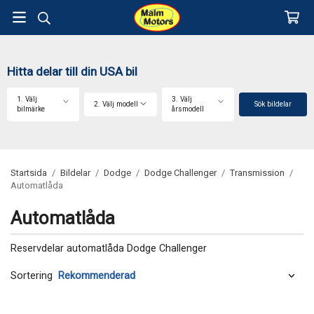
Hitta delar till din USA bil
1. Välj
3. Välj
2. Välj modell
Sök bildelar
bilmärke
årsmodell
Startsida
/
Bildelar
/
Dodge
/
Dodge Challenger
/
Transmission
/
Automatlåda
Automatlåda
Reservdelar automatlåda Dodge Challenger
Sortering