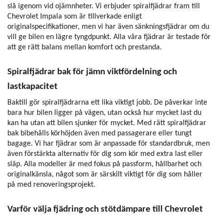
slå igenom vid ojämnheter. Vi erbjuder spiralfjädrar fram till
Chevrolet Impala som är tillverkade enligt
originalspecifikationer, men vi har även sänkningsfjädrar om du
vill ge bilen en lägre tyngdpunkt. Alla våra fjädrar är testade för
att ge rätt balans mellan komfort och prestanda.
Spiralfjädrar bak för jämn viktfördelning och
lastkapacitet
Baktill gör spiralfjädrarna ett lika viktigt jobb. De påverkar inte
bara hur bilen ligger på vägen, utan också hur mycket last du
kan ha utan att bilen sjunker för mycket. Med rätt spiralfjädrar
bak bibehålls körhöjden även med passagerare eller tungt
bagage. Vi har fjädrar som är anpassade för standardbruk, men
även förstärkta alternativ för dig som kör med extra last eller
släp. Alla modeller är med fokus på passform, hållbarhet och
originalkänsla, något som är särskilt viktigt för dig som håller
på med renoveringsprojekt.
Varför välja fjädring och stötdämpare till Chevrolet