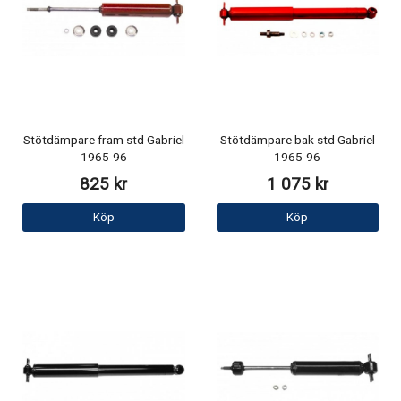
Stötdämpare fram std Gabriel
Stötdämpare bak std Gabriel
1965-96
1965-96
825 kr
1 075 kr
Köp
Köp