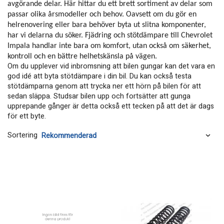
avgörande delar. Här hittar du ett brett sortiment av delar som
passar olika årsmodeller och behov. Oavsett om du gör en
helrenovering eller bara behöver byta ut slitna komponenter,
har vi delarna du söker. Fjädring och stötdämpare till Chevrolet
Impala handlar inte bara om komfort, utan också om säkerhet,
kontroll och en bättre helhetskänsla på vägen.
Om du upplever vid inbromsning att bilen gungar kan det vara en
god idé att byta stötdämpare i din bil. Du kan också testa
stötdämparna genom att trycka ner ett hörn på bilen för att
sedan släppa. Studsar bilen upp och fortsätter att gunga
upprepande gånger är detta också ett tecken på att det är dags
för ett byte.
Sortering