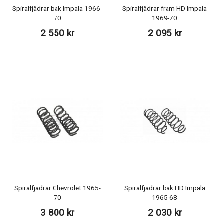
Spiralfjädrar bak Impala 1966-
Spiralfjädrar fram HD Impala
70
1969-70
2 550 kr
2 095 kr
Spiralfjädrar Chevrolet 1965-
Spiralfjädrar bak HD Impala
70
1965-68
3 800 kr
2 030 kr