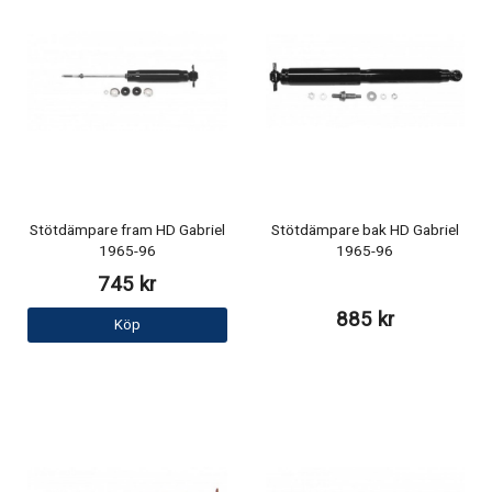
Stötdämpare fram HD Gabriel
Stötdämpare bak HD Gabriel
1965-96
1965-96
745 kr
885 kr
Köp