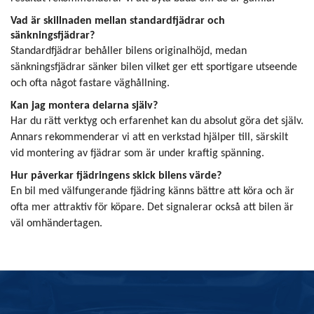
Vad är skillnaden mellan standardfjädrar och
sänkningsfjädrar?
Standardfjädrar behåller bilens originalhöjd, medan
sänkningsfjädrar sänker bilen vilket ger ett sportigare utseende
och ofta något fastare väghållning.
Kan jag montera delarna själv?
Har du rätt verktyg och erfarenhet kan du absolut göra det själv.
Annars rekommenderar vi att en verkstad hjälper till, särskilt
vid montering av fjädrar som är under kraftig spänning.
Hur påverkar fjädringens skick bilens värde?
En bil med välfungerande fjädring känns bättre att köra och är
ofta mer attraktiv för köpare. Det signalerar också att bilen är
väl omhändertagen.