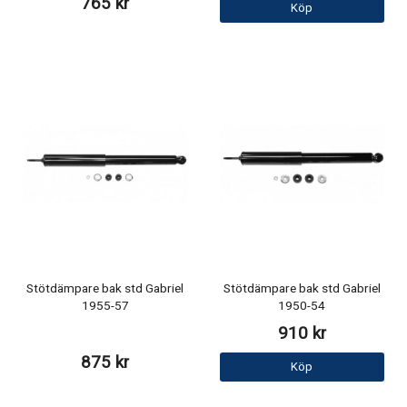
765 kr
Köp
Stötdämpare bak std Gabriel
Stötdämpare bak std Gabriel
1955-57
1950-54
910 kr
875 kr
Köp