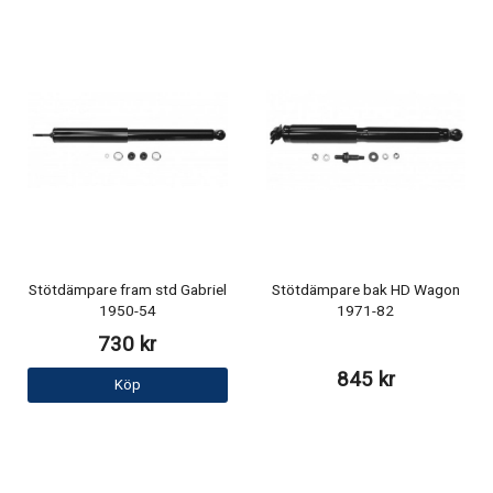
Stötdämpare fram std Gabriel
Stötdämpare bak HD Wagon
1950-54
1971-82
730 kr
845 kr
Köp