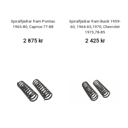
Spiralfjädrar fram Pontiac
Spiralfjädrar fram Buick 1959-
1965-80, Caprice 77-88
60, 1964-65,1970, Chevrolet
1973,78-85
2 875 kr
2 425 kr