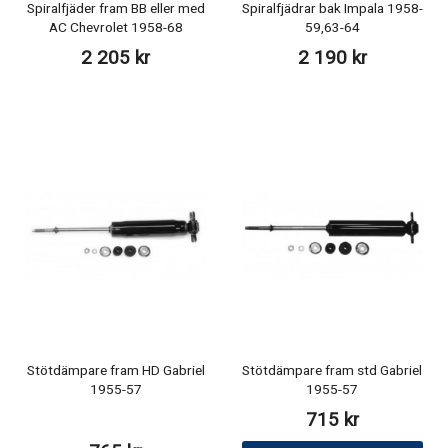
Spiralfjäder fram BB eller med
Spiralfjädrar bak Impala 1958-
AC Chevrolet 1958-68
59,63-64
2 205 kr
2 190 kr
Stötdämpare fram HD Gabriel
Stötdämpare fram std Gabriel
1955-57
1955-57
715 kr