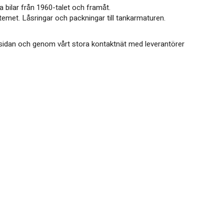
a bilar från 1960-talet och framåt.
stemet. Låsringar och packningar till tankarmaturen.
på sidan och genom vårt stora kontaktnät med leverantörer