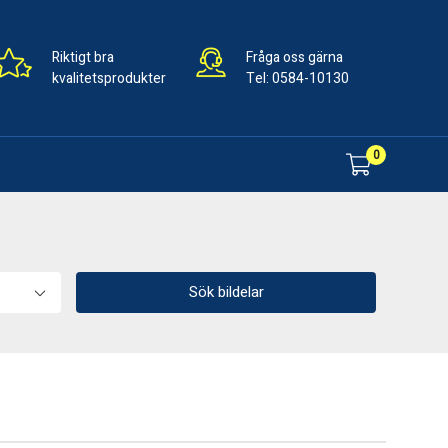
Riktigt bra
Fråga oss gärna
kvalitetsprodukter
Tel:
0584-10130
0
Sök bildelar