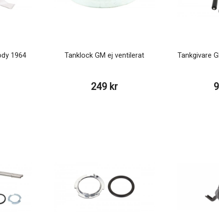
ody 1964
Tanklock GM ej ventilerat
Tankgivare 
249 kr
9