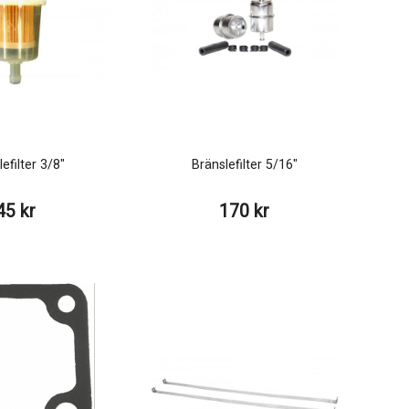
efilter 3/8"
Bränslefilter 5/16"
45 kr
170 kr