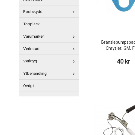
Rostskydd
Topplack
Varumärken
Bränslepumpspac
Chrysler, GM, 
Verkstad
40 kr
Verktyg
Ytbehandling
Övrigt