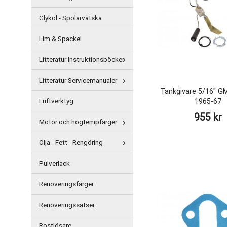
Glykol - Spolarvätska
Lim & Spackel
Litteratur Instruktionsböcker
Litteratur Servicemanualer
Tankgivare 5/16" G
1965-67
Luftverktyg
955 kr
Motor och högtempfärger
Olja - Fett - Rengöring
Pulverlack
Renoveringsfärger
Renoveringssatser
Rostlösare