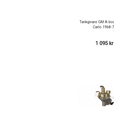
Tankgivare GM A-bo
Carlo 1968-
1 095 kr