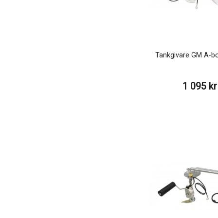
Tankgivare GM A-b
1 095 kr