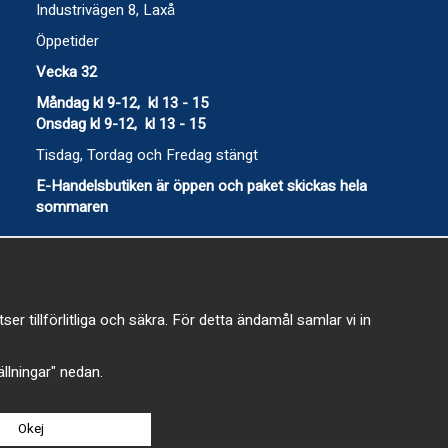
Industrivägen 8, Laxå
Öppetider
Vecka 32
Måndag kl 9-12, kl 13 - 15
Onsdag kl 9-12, kl 13 - 15
Tisdag, Tordag och Fredag stängt
E-Handelsbutiken är öppen och paket skickas hela
sommaren
 tillförlitliga och säkra. För detta ändamål samlar vi in
-
tällningar" nedan.
Okej