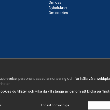
Om oss
Nyhetsbrev
Om cookies
upplevelse, personanpassad annonsering och för hålla våra webbplatser
heter.
a cookies du tillåter och vilka du vill stänga av genom att klicka på "Ins
r
Endast nödvändiga