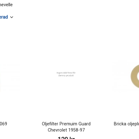
Chevelle
1069
Oljefilter Premuim Guard
Bricka oljep
Chevrolet 1958-97