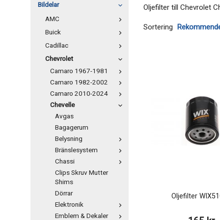
Bildelar
Oljefilter till Chevrolet 
AMC
Sortering
Buick
Cadillac
Chevrolet
Camaro 1967-1981
Camaro 1982-2002
Camaro 2010-2024
Chevelle
Avgas
Bagagerum
Belysning
Bränslesystem
Chassi
Clips Skruv Mutter
Shims
Dörrar
Oljefilter WIX5
Elektronik
Emblem & Dekaler