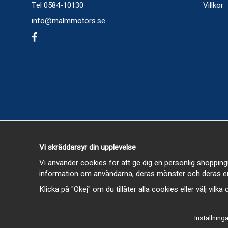
Tel 0584-10130
Villkor
info@malmmotors.se
Vi skräddarsyr din upplevelse
Vi använder cookies för att ge dig en personlig shopping
information om användarna, deras mönster och deras en
Klicka på "Okej" om du tillåter alla cookies eller välj vilk
Inställninga