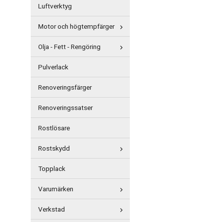
Luftverktyg
Motor och högtempfärger
Olja - Fett - Rengöring
Pulverlack
Renoveringsfärger
Renoveringssatser
Rostlösare
Rostskydd
Topplack
Varumärken
Verkstad