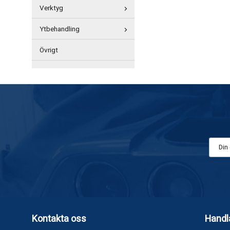
Verktyg
Ytbehandling
Övrigt
Kontakta oss
Handl