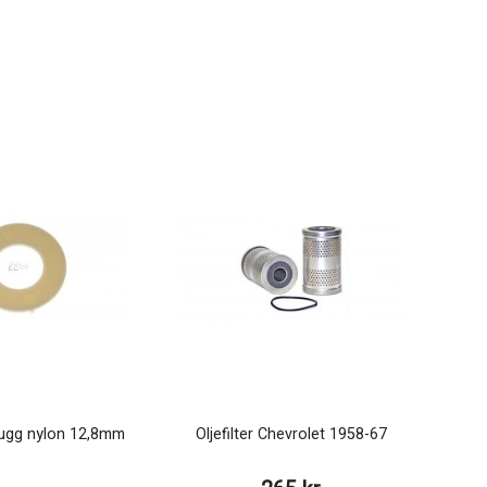
lugg nylon 12,8mm
Oljefilter Chevrolet 1958-67