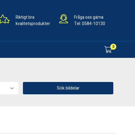
Riktigt bra
Fråga oss gärna
kvalitetsprodukter
Tel:
0584-10130
0
Sök bildelar