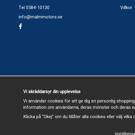
Tel 0584-10130
Villkor
info@malmmotors.se
Vi skräddarsyr din upplevelse
Vi använder cookies för att ge dig en personlig shopping
information om användarna, deras mönster och deras en
Klicka på "Okej" om du tillåter alla cookies eller välj vilk
Inställninga