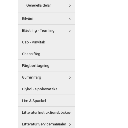
Generella delar
Bilvård
Blästring - Trumling
Cab - Vinyltak
Chassifärg
Färgborttagning
Gummifärg
Glykol - Spolarvätska
Lim & Spackel
Litteratur Instruktionsböcker
Litteratur Servicemanualer