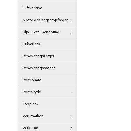
Luftverktyg
Motor och högtempfärger
Olja - Fett - Rengöring
Pulverlack
Renoveringsfärger
Renoveringssatser
Rostlösare
Rostskydd
Topplack
Varumärken
Verkstad