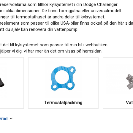
eservdelarna som tillhör kylsystemet i din Dodge Challenger.
ar i olika dimensioner. De finns formgjutna eller universalmodell.
ar till termostathuset är andra delar till kylsystemet.
lement som passar till olika USA-bilar finns också på den här sida
tt du själv kan renovera din vattenpump.
tt del till kylsystemet som passar till min bil i webbutiken.
jälper vi dig, vi har mer än det om visas på hemsidan.
Termostatpackning
Va