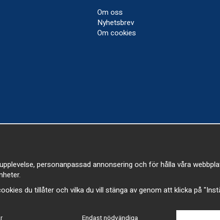
Om oss
Nyhetsbrev
Om cookies
upplevelse, personanpassad annonsering och för hålla våra webbplatser
heter.
a cookies du tillåter och vilka du vill stänga av genom att klicka på "Ins
r
Endast nödvändiga