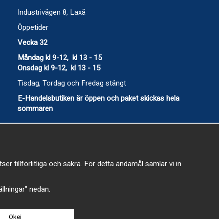
Industrivägen 8, Laxå
Öppetider
Vecka 32
Måndag kl 9-12, kl 13 - 15
Onsdag kl 9-12, kl 13 - 15
Tisdag, Tordag och Fredag stängt
E-Handelsbutiken är öppen och paket skickas hela
sommaren
 tillförlitliga och säkra. För detta ändamål samlar vi in
-
tällningar" nedan.
Okej