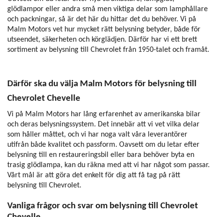
glödlampor eller andra små men viktiga delar som lamphållare
och packningar, så är det här du hittar det du behöver. Vi på
Malm Motors vet hur mycket rätt belysning betyder, både för
utseendet, säkerheten och körglädjen. Därför har vi ett brett
sortiment av belysning till Chevrolet från 1950-talet och framåt.
Därför ska du välja Malm Motors för belysning till
Chevrolet Chevelle
Vi på Malm Motors har lång erfarenhet av amerikanska bilar
och deras belysningssystem. Det innebär att vi vet vilka delar
som håller måttet, och vi har noga valt våra leverantörer
utifrån både kvalitet och passform. Oavsett om du letar efter
belysning till en restaureringsbil eller bara behöver byta en
trasig glödlampa, kan du räkna med att vi har något som passar.
Vårt mål är att göra det enkelt för dig att få tag på rätt
belysning till Chevrolet.
Vanliga frågor och svar om belysning till Chevrolet