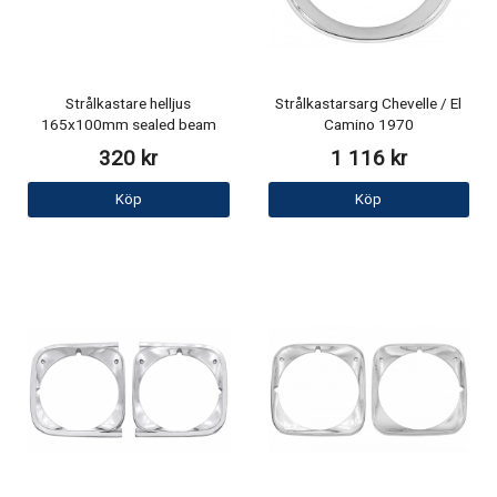
Strålkastare helljus
Strålkastarsarg Chevelle / El
165x100mm sealed beam
Camino 1970
320 kr
1 116 kr
Köp
Köp