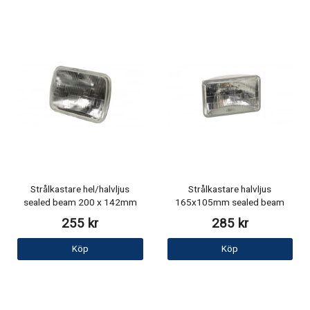
Strålkastare hel/halvljus
Strålkastare halvljus
sealed beam 200 x 142mm
165x105mm sealed beam
255 kr
285 kr
Köp
Köp