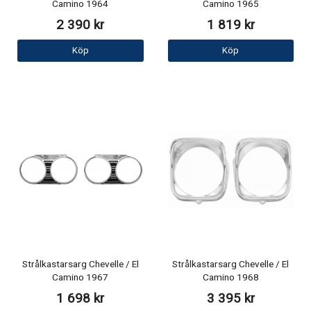
Camino 1964
Camino 1965
2 390 kr
1 819 kr
Köp
Köp
Strålkastarsarg Chevelle / El
Strålkastarsarg Chevelle / El
Camino 1967
Camino 1968
1 698 kr
3 395 kr