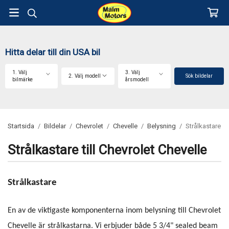
Hitta delar till din USA bil
1. Välj
3. Välj
2. Välj modell
Sök bildelar
bilmärke
årsmodell
Startsida
/
Bildelar
/
Chevrolet
/
Chevelle
/
Belysning
/
Strålkastare
Strålkastare till Chevrolet Chevelle
Strålkastare
En av de viktigaste komponenterna inom belysning till Chevrolet
Chevelle är strålkastarna. Vi erbjuder både 5 3/4" sealed beam