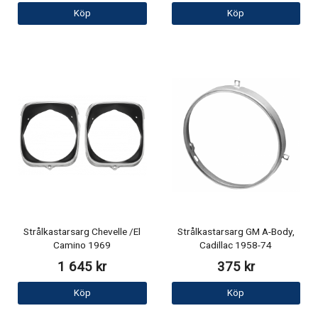
Köp
Köp
Strålkastarsarg Chevelle /El
Strålkastarsarg GM A-Body,
Camino 1969
Cadillac 1958-74
1 645 kr
375 kr
Köp
Köp