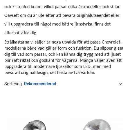
och 7" sealed beam, vilket passar olika årsmodeller och stilar.
Oavsett om du är ute efter att bevara originalutseendet eller
vill uppgradera till något med bättre ljusstyrka, finns det
alternativ för dig.
Strålkastarna vi säljer är noga utvalda för att passa Chevrolet-
modellerna både vad gäller form och funktion. Du slipper gissa
dig till vad som passar, och kan känna dig trygg med att ljuset
blir rätt riktat och godkänt för vägarna. Många väljer även att
uppgradera till modernare ljuskällor som LED, men med
bevarad originaldesign, det bästa av två världar.
Sortering