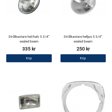
Strålkastare hel/halv 5 3/4"
Strålkastare helljus 5 3/4"
sealed beam
sealed beam
335 kr
250 kr
Köp
Köp