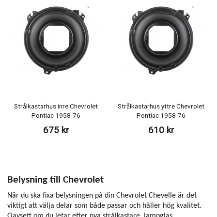
Strålkastarhus inre Chevrolet
Strålkastarhus yttre Chevrolet
Pontiac 1958-76
Pontiac 1958-76
675 kr
610 kr
Belysning till Chevrolet
När du ska fixa belysningen på din Chevrolet Chevelle är det
viktigt att välja delar som både passar och håller hög kvalitet.
Oavsett om du letar efter nya strålkastare, lampglas,