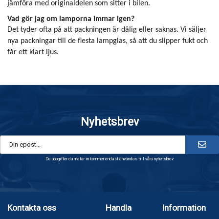
jämföra med originaldelen som sitter i bilen.
Vad gör jag om lamporna immar igen?
Det tyder ofta på att packningen är dålig eller saknas. Vi säljer
nya packningar till de flesta lampglas, så att du slipper fukt och
får ett klart ljus.
Nyhetsbrev
De uppgifter du matar in kommer endast användas till våra nyhetsbrev.
Kontakta oss
Handla
Information