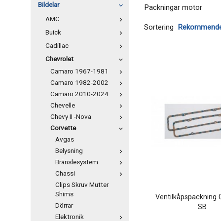
Bildelar
Packningar motor
AMC
Sortering
Buick
Cadillac
Chevrolet
Camaro 1967-1981
Camaro 1982-2002
Camaro 2010-2024
Chevelle
Chevy II -Nova
Corvette
Avgas
Belysning
Bränslesystem
Chassi
Clips Skruv Mutter
Shims
Ventilkåpspackning 
Dörrar
SB
Elektronik