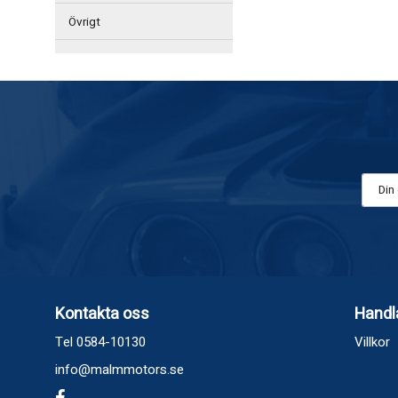
Övrigt
Kontakta oss
Handl
Tel 0584-10130
Villkor
info@malmmotors.se