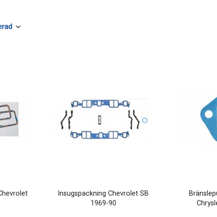
Chevrolet
Insugspackning Chevrolet SB
Bränsle
1969-90
Chrysl