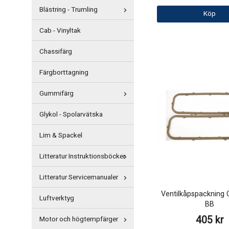
Blästring - Trumling
Köp
Cab - Vinyltak
Chassifärg
Färgborttagning
Gummifärg
Glykol - Spolarvätska
Lim & Spackel
Litteratur Instruktionsböcker
Litteratur Servicemanualer
Ventilkåpspackning 
Luftverktyg
BB
405 kr
Motor och högtempfärger