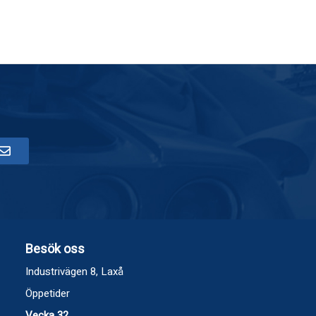
Besök oss
Industrivägen 8, Laxå
Öppetider
Vecka 32