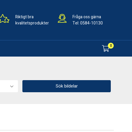
Riktigt bra
Fråga oss gärna
kvalitetsprodukter
Tel:
0584-10130
0
Sök bildelar