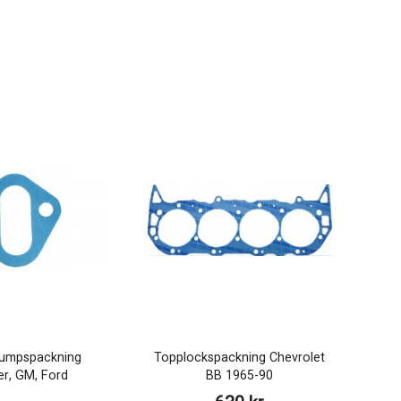
pumpspackning
Topplockspackning Chevrolet
er, GM, Ford
BB 1965-90