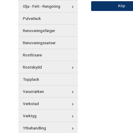
Köp
Olja - Fett - Rengöring
Pulverlack
Renoveringsfärger
Renoveringssatser
Rostlösare
Rostskydd
Topplack
Varumärken
Verkstad
Verktyg
Ytbehandling