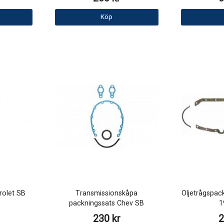
Köp
rolet SB
Transmissionskåpa
Oljetrågspac
packningssats Chev SB
1
230 kr
2