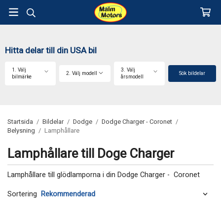
Hitta delar till din USA bil
1. Välj
3. Välj
2. Välj modell
Sök bildelar
bilmärke
årsmodell
Startsida
/
Bildelar
/
Dodge
/
Dodge Charger - Coronet
/
Belysning
/
Lamphållare
Lamphållare till Doge Charger
Lamphållare till glödlamporna i din Dodge Charger - Coronet
Sortering