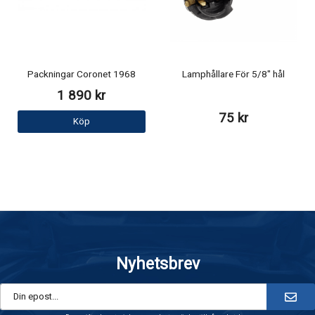
Packningar Coronet 1968
Lamphållare För 5/8" hål
1 890 kr
75 kr
Köp
Nyhetsbrev