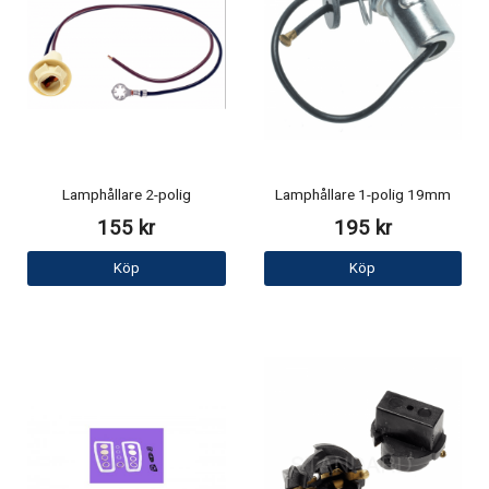
Lamphållare 2-polig
Lamphållare 1-polig 19mm
155 kr
195 kr
Köp
Köp