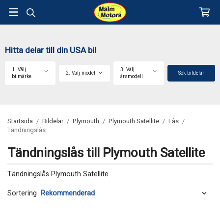
Hitta delar till din USA bil
1. Välj
3. Välj
2. Välj modell
Sök bildelar
bilmärke
årsmodell
Startsida
/
Bildelar
/
Plymouth
/
Plymouth Satellite
/
Lås
/
Tändningslås
Tändningslås till Plymouth Satellite
Tändningslås Plymouth Satellite
Sortering