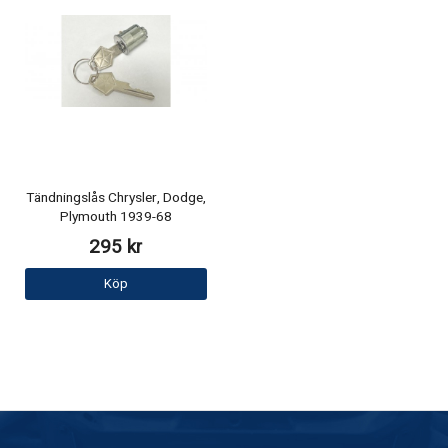
Tändningslås Chrysler, Dodge,
Plymouth 1939-68
295 kr
Köp