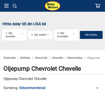
Hitta delar till din USA bil
1. Välj
3. Välj
2. Välj modell
Sök bildelar
bilmärke
årsmodell
Startsida
/
Bildelar
/
Chevrolet
/
Chevelle
/
Motordelar
/
Oljepump
Oljepump Chevrolet Chevelle
Oljepump Chevrolet Chevelle
Sortering