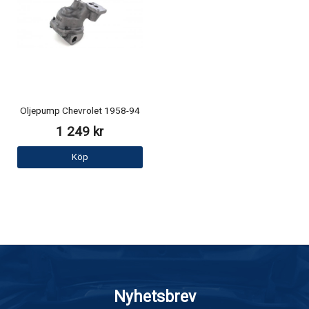
Oljepump Chevrolet 1958-94
1 249 kr
Köp
Nyhetsbrev