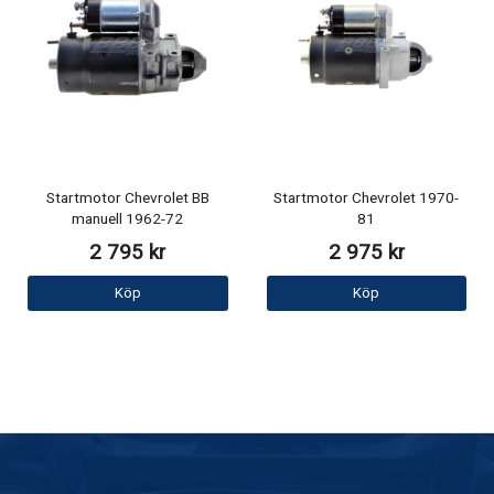
Startmotor Chevrolet BB
Startmotor Chevrolet 1970-
manuell 1962-72
81
2 795 kr
2 975 kr
Köp
Köp