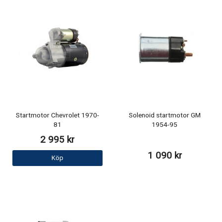
Startmotor Chevrolet 1970-
Solenoid startmotor GM
81
1954-95
2 995 kr
1 090 kr
Köp