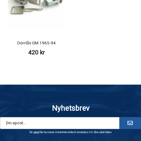
Dörrlås GM 1965-94
420 kr
Nyhetsbrev
De uppgifter du matar in kommer endast användas till våra nyhetsbrev.