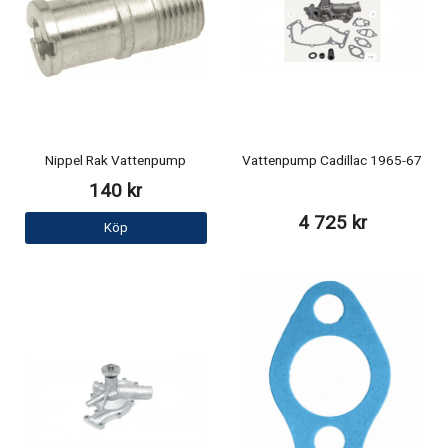
Nippel Rak Vattenpump
Vattenpump Cadillac 1965-67
140 kr
4 725 kr
Köp