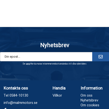
Nyhetsbrev
De uppgifter du matar in kommer endast användas till våra nyhetsbrev.
Kontakta oss
Handla
Information
Tel 0584-10130
Villkor
Om oss
Nyhetsbrev
info@malmmotors.se
Om cookies