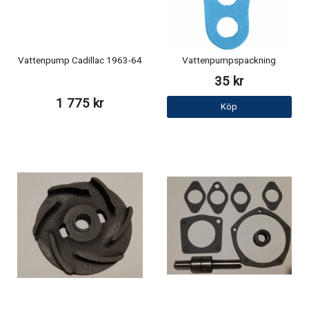
Vattenpump Cadillac 1963-64
Vattenpumpspackning
35 kr
1 775 kr
Köp