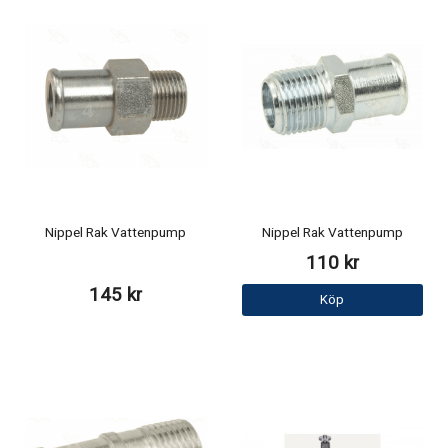
Nippel Rak Vattenpump
Nippel Rak Vattenpump
110 kr
145 kr
Köp