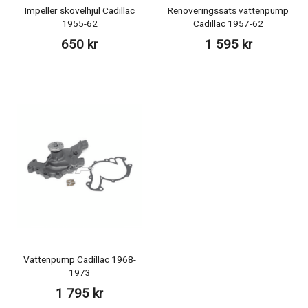
Impeller skovelhjul Cadillac
Renoveringssats vattenpump
1955-62
Cadillac 1957-62
650 kr
1 595 kr
Vattenpump Cadillac 1968-
1973
1 795 kr