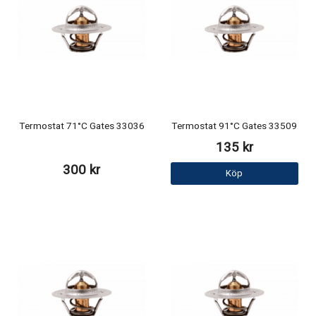
Termostat 71°C Gates 33036
Termostat 91°C Gates 33509
135 kr
300 kr
Köp