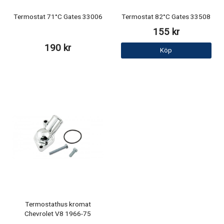
Termostat 71°C Gates 33006
Termostat 82°C Gates 33508
155 kr
190 kr
Köp
Termostathus kromat
Chevrolet V8 1966-75