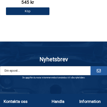
545 kr
Köp
Nyhetsbrev
De uppgifter du matar in kommer endast användas till våra nyhetsbrev.
Kontakta oss
Handla
Information