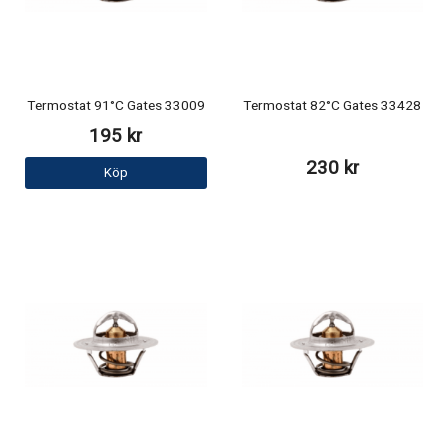
Termostat 91°C Gates 33009
Termostat 82°C Gates 33428
195 kr
230 kr
Köp