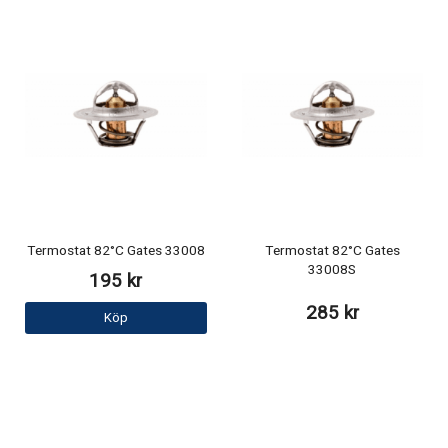
Termostat 82°C Gates 33008
Termostat 82°C Gates
33008S
195 kr
285 kr
Köp