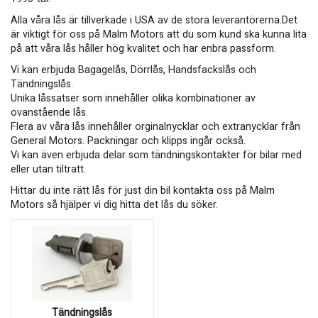
Alla våra lås är tillverkade i USA av de stora leverantörerna.Det
är viktigt för oss på Malm Motors att du som kund ska kunna lita
på att våra lås håller hög kvalitet och har enbra passform.
Vi kan erbjuda Bagagelås, Dörrlås, Handsfackslås och
Tändningslås.
Unika låssatser som innehåller olika kombinationer av
ovanstående lås.
Flera av våra lås innehåller orginalnycklar och extranycklar från
General Motors. Packningar och klipps ingår också.
​​​​​​​Vi kan även erbjuda delar som tändningskontakter för bilar med
eller utan tiltratt.
Hittar du inte rätt lås för just din bil kontakta oss på Malm
Motors så hjälper vi dig hitta det lås du söker.
Tändningslås