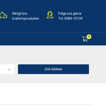
Riktigt bra
Fråga oss gärna
kvalitetsprodukter
Tel:
0584-10130
0
Sök bildelar