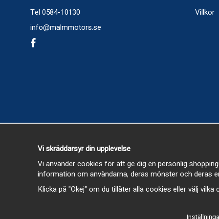
Tel 0584-10130
Villkor
info@malmmotors.se
Vi skräddarsyr din upplevelse
Vi använder cookies för att ge dig en personlig shopping
information om användarna, deras mönster och deras en
Klicka på "Okej" om du tillåter alla cookies eller välj vilk
Inställninga