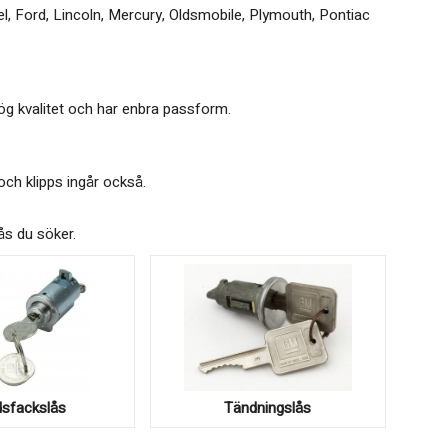
el, Ford, Lincoln, Mercury, Oldsmobile, Plymouth, Pontiac
hög kvalitet och har enbra passform.
och klipps ingår också.
lås du söker.
sfackslås
Tändningslås