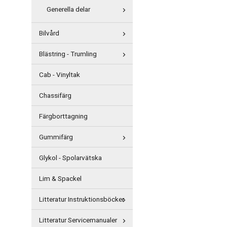
Generella delar
Bilvård
Blästring - Trumling
Cab - Vinyltak
Chassifärg
Färgborttagning
Gummifärg
Glykol - Spolarvätska
Lim & Spackel
Litteratur Instruktionsböcker
Litteratur Servicemanualer