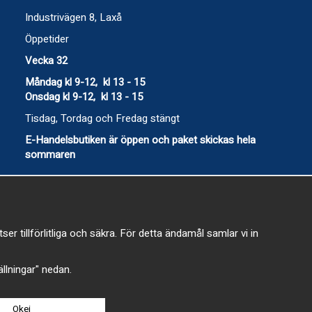
Industrivägen 8, Laxå
Öppetider
Vecka 32
Måndag kl 9-12, kl 13 - 15
Onsdag kl 9-12, kl 13 - 15
Tisdag, Tordag och Fredag stängt
E-Handelsbutiken är öppen och paket skickas hela
sommaren
 tillförlitliga och säkra. För detta ändamål samlar vi in
-
tällningar" nedan.
Okej