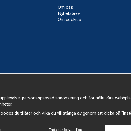
Om oss
Nyhetsbrev
Om cookies
upplevelse, personanpassad annonsering och för hålla våra webbplatser
heter.
a cookies du tillåter och vilka du vill stänga av genom att klicka på "Ins
r
Endast nödvändiga