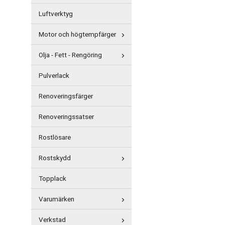
Luftverktyg
Motor och högtempfärger
Olja - Fett - Rengöring
Pulverlack
Renoveringsfärger
Renoveringssatser
Rostlösare
Rostskydd
Topplack
Varumärken
Verkstad