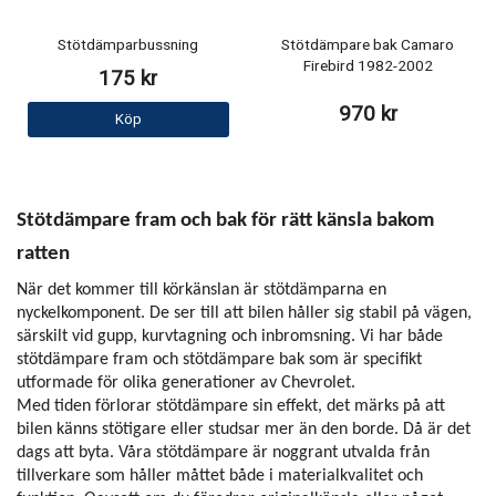
Stötdämparbussning
Stötdämpare bak Camaro
Firebird 1982-2002
175 kr
970 kr
Köp
Stötdämpare fram och bak för rätt känsla bakom
ratten
När det kommer till körkänslan är stötdämparna en
nyckelkomponent. De ser till att bilen håller sig stabil på vägen,
särskilt vid gupp, kurvtagning och inbromsning. Vi har både
stötdämpare fram och stötdämpare bak som är specifikt
utformade för olika generationer av Chevrolet.
Med tiden förlorar stötdämpare sin effekt, det märks på att
bilen känns stötigare eller studsar mer än den borde. Då är det
dags att byta. Våra stötdämpare är noggrant utvalda från
tillverkare som håller måttet både i materialkvalitet och