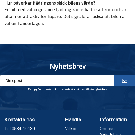
Hur påverkar fjädringens skick bilens värde?
En bil med välfungerande fjädring känns bättre att köra och är
ofta mer attraktiv för köpare. Det signalerar också att bilen är
väl omhändertagen.
Nyhetsbrev
De uppgifter du matar in kommer endast användas till våra nyhetsbrev.
Kontakta oss
Handla
Information
Tel 0584-10130
Villkor
Om oss
Nyhetsbrev