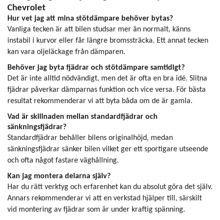
Chevrolet
Hur vet jag att mina stötdämpare behöver bytas?
Vanliga tecken är att bilen studsar mer än normalt, känns
instabil i kurvor eller får längre bromssträcka. Ett annat tecken
kan vara oljeläckage från dämparen.
Behöver jag byta fjädrar och stötdämpare samtidigt?
Det är inte alltid nödvändigt, men det är ofta en bra idé. Slitna
fjädrar påverkar dämparnas funktion och vice versa. För bästa
resultat rekommenderar vi att byta båda om de är gamla.
Vad är skillnaden mellan standardfjädrar och
sänkningsfjädrar?
Standardfjädrar behåller bilens originalhöjd, medan
sänkningsfjädrar sänker bilen vilket ger ett sportigare utseende
och ofta något fastare väghållning.
Kan jag montera delarna själv?
Har du rätt verktyg och erfarenhet kan du absolut göra det själv.
Annars rekommenderar vi att en verkstad hjälper till, särskilt
vid montering av fjädrar som är under kraftig spänning.