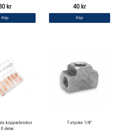
30 kr
40 kr
Köp
Köp
ts kopparbrickor
T-stycke 1/8"
0 delar