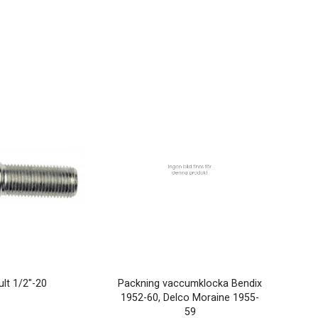
ult 1/2"-20
Packning vaccumklocka Bendix
1952-60, Delco Moraine 1955-
59