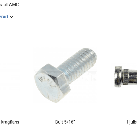
s till AMC
 kragfläns
Bult 5/16"
Hjulb