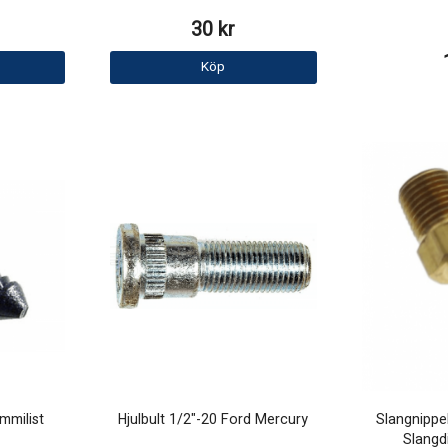
30 kr
Köp
mmilist
Hjulbult 1/2"-20 Ford Mercury
Slangnippe
Slangd