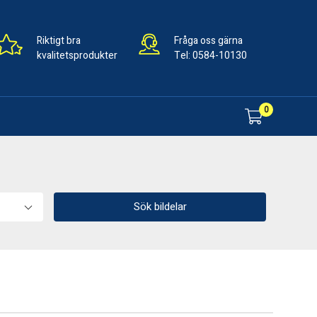
Riktigt bra
Fråga oss gärna
kvalitetsprodukter
Tel:
0584-10130
0
Sök bildelar