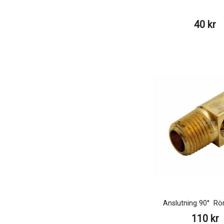
40 kr
Anslutning 90° Rör
110 kr