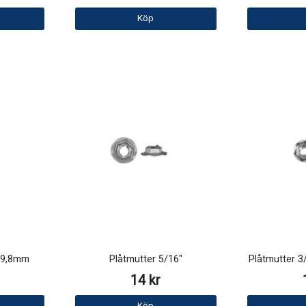
Köp
9x9,8mm
Plåtmutter 5/16"
Plåtmutter 3
14 kr