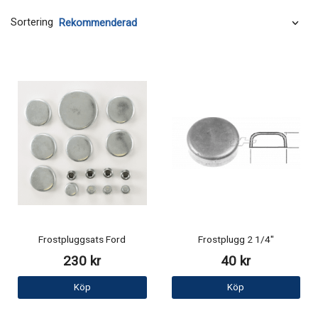
Sortering
Frostpluggsats Ford
Frostplugg 2 1/4"
230 kr
40 kr
Köp
Köp