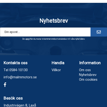
Nyhetsbrev
De uppgifter du matar in kommer endast användas till våra nyhetsbrev.
Kontakta oss
Handla
Information
Tel 0584-10130
Villkor
Om oss
Nyhetsbrev
info@malmmotors.se
Om cookies
Besök oss
Industrivägen 8, Laxå