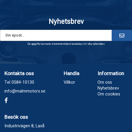
Nyhetsbrev
De uppgifter du matar in kommer endast användas till våra nyhetsbrev.
Kontakta oss
Handla
Information
Tel 0584-10130
Villkor
Om oss
Nyhetsbrev
info@malmmotors.se
Om cookies
Besök oss
Industrivägen 8, Laxå