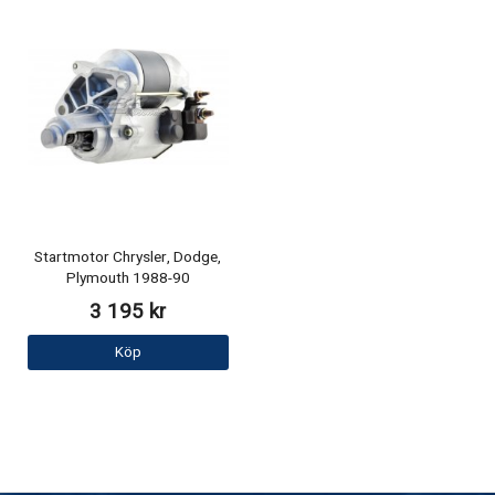
Startmotor Chrysler, Dodge,
Plymouth 1988-90
3 195 kr
Köp