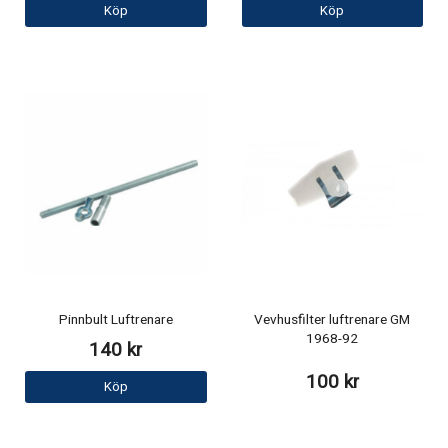
Köp
Köp
Pinnbult Luftrenare
Vevhusfilter luftrenare GM
1968-92
140 kr
100 kr
Köp