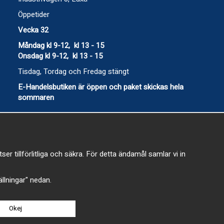
Öppetider
Vecka 32
Måndag kl 9-12, kl 13 - 15
Onsdag kl 9-12, kl 13 - 15
Tisdag, Tordag och Fredag stängt
E-Handelsbutiken är öppen och paket skickas hela
sommaren
 tillförlitliga och säkra. För detta ändamål samlar vi in
-
tällningar" nedan.
Okej