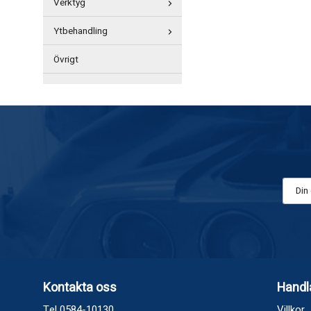
Verktyg
Ytbehandling
Övrigt
Kontakta oss
Handl
Tel 0584-10130
Villkor