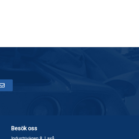
Besök oss
Industrivägen 8, Laxå