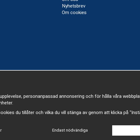
Nyhetsbrev
Om cookies
upplevelse, personanpassad annonsering och för hålla våra webbplatser
heter.
a cookies du tillåter och vilka du vill stänga av genom att klicka på "Ins
r
Endast nödvändiga