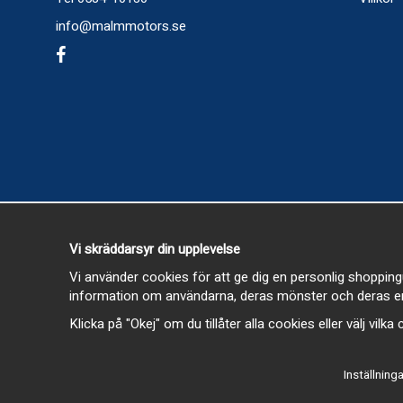
info@malmmotors.se
Vi skräddarsyr din upplevelse
Vi använder cookies för att ge dig en personlig shopping
information om användarna, deras mönster och deras en
Klicka på "Okej" om du tillåter alla cookies eller välj vilk
Inställninga