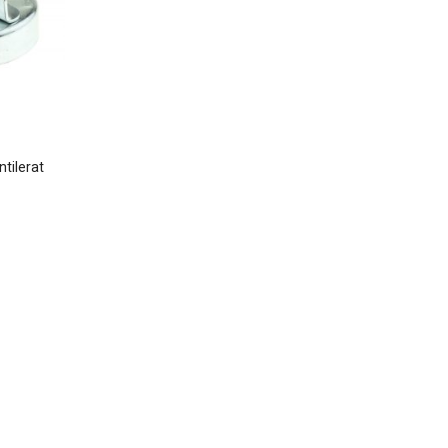
tilerat