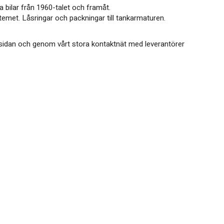
a bilar från 1960-talet och framåt.
stemet. Låsringar och packningar till tankarmaturen.
på sidan och genom vårt stora kontaktnät med leverantörer