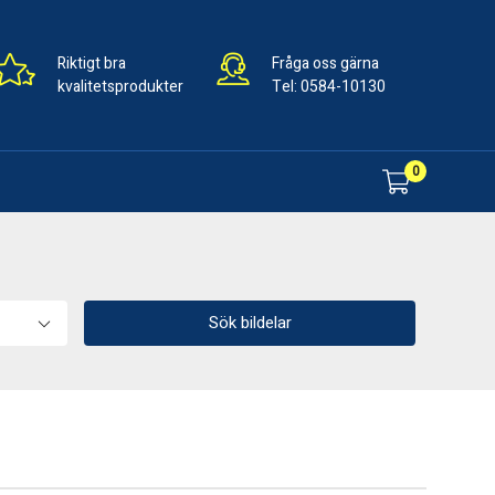
Riktigt bra
Fråga oss gärna
kvalitetsprodukter
Tel:
0584-10130
0
Sök bildelar