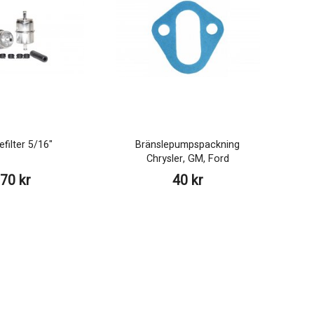
efilter 5/16"
Bränslepumpspackning
Chrysler, GM, Ford
70 kr
40 kr