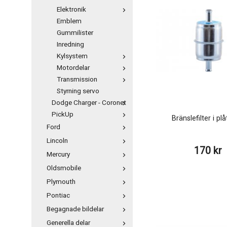
Elektronik
Emblem
Gummilister
Inredning
Kylsystem
Motordelar
Transmission
Styrning servo
Dodge Charger - Coronet
PickUp
Bränslefilter i plå
Ford
Lincoln
170 kr
Mercury
Oldsmobile
Plymouth
Pontiac
Begagnade bildelar
Generella delar