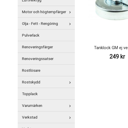
Luftverktyg
Motor och högtempfärger
Olja - Fett - Rengöring
Pulverlack
Renoveringsfärger
Tanklock GM ej ven
249 kr
Renoveringssatser
Rostlösare
Rostskydd
Topplack
Varumärken
Verkstad