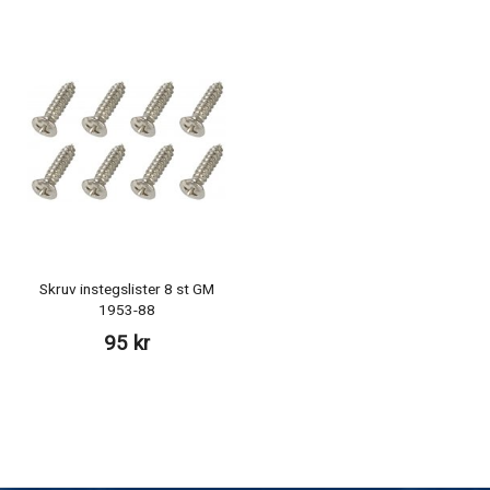
Skruv instegslister 8 st GM
1953-88
95 kr