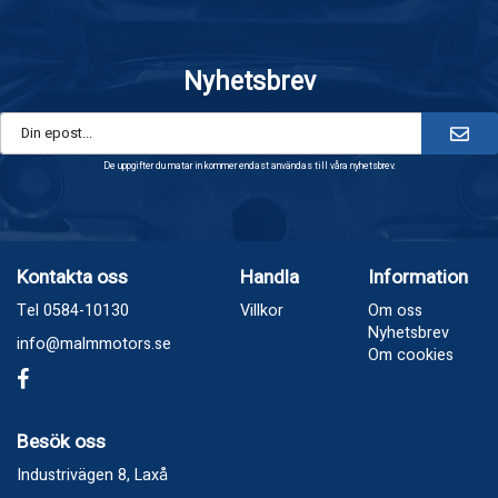
Nyhetsbrev
De uppgifter du matar in kommer endast användas till våra nyhetsbrev.
Kontakta oss
Handla
Information
Tel 0584-10130
Villkor
Om oss
Nyhetsbrev
info@malmmotors.se
Om cookies
Besök oss
Industrivägen 8, Laxå