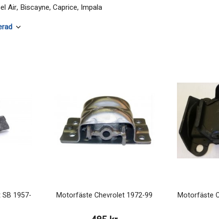
l Air, Biscayne, Caprice, Impala
t SB 1957-
Motorfäste Chevrolet 1972-99
Motorfäste C