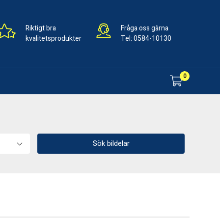
Riktigt bra
Fråga oss gärna
kvalitetsprodukter
Tel:
0584-10130
0
Sök bildelar