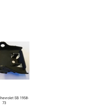
hevrolet SB 1958-
73