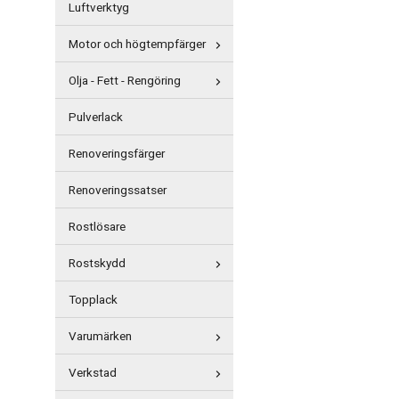
Luftverktyg
Motor och högtempfärger
Olja - Fett - Rengöring
Pulverlack
Renoveringsfärger
Renoveringssatser
Rostlösare
Rostskydd
Topplack
Varumärken
Verkstad