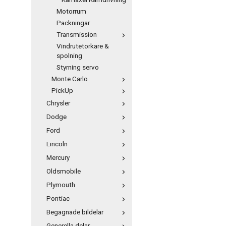
Kamaxel Kamdrivning
Motorrum
Packningar
Transmission
Vindrutetorkare &
spolning
Styrning servo
Monte Carlo
PickUp
Chrysler
Dodge
Ford
Lincoln
Mercury
Oldsmobile
Plymouth
Pontiac
Begagnade bildelar