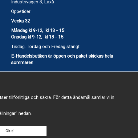
Industrivägen 8, Laxå
Öppetider
Vecka 32
Måndag kl 9-12, kl 13 - 15
Onsdag kl 9-12, kl 13 - 15
Tisdag, Tordag och Fredag stängt
E-Handelsbutiken är öppen och paket skickas hela
sommaren
 tillförlitliga och säkra. För detta ändamål samlar vi in
-
tällningar" nedan.
Okej