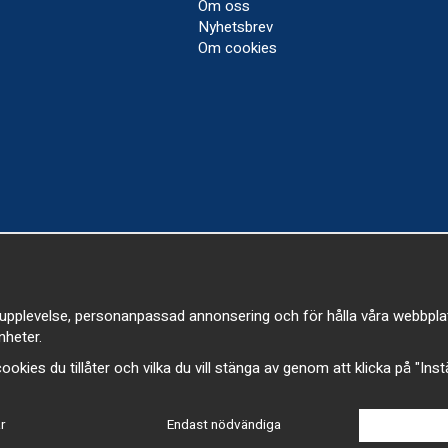
Om oss
Nyhetsbrev
Om cookies
upplevelse, personanpassad annonsering och för hålla våra webbplatser
heter.
a cookies du tillåter och vilka du vill stänga av genom att klicka på "Ins
r
Endast nödvändiga