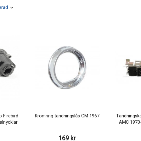
 Firebird
Kromring tändningslås GM 1967
Tändningsko
alnycklar
AMC 1970-
169 kr