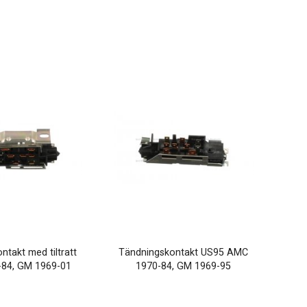
ntakt med tiltratt
Tändningskontakt US95 AMC
84, GM 1969-01
1970-84, GM 1969-95