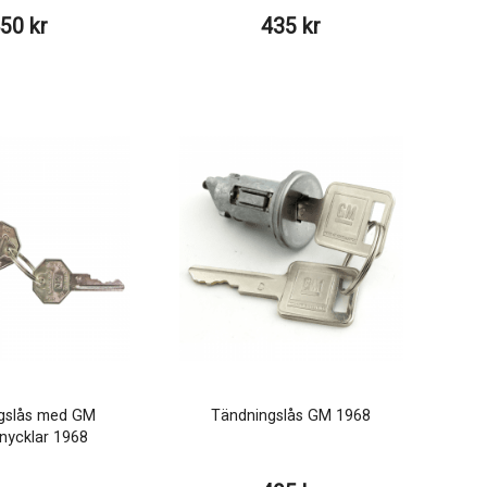
50 kr
435 kr
gslås med GM
Tändningslås GM 1968
lnycklar 1968