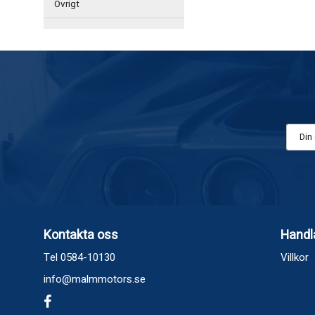
Övrigt
Kontakta oss
Handl
Tel 0584-10130
Villkor
info@malmmotors.se