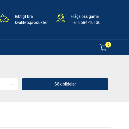
Riktigt bra
Fråga oss gärna
kvalitetsprodukter
Tel:
0584-10130
0
Sök bildelar