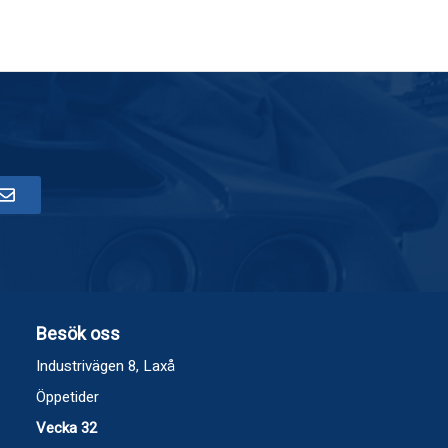
Besök oss
Industrivägen 8, Laxå
Öppetider
Vecka 32