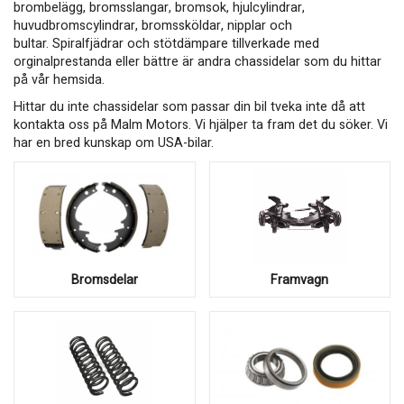
brombelägg, bromsslangar, bromsok, hjulcylindrar,
huvudbromscylindrar, bromssköldar, nipplar och
bultar. Spiralfjädrar och stötdämpare tillverkade med
orginalprestanda eller bättre är andra chassidelar som du hittar
på vår hemsida.
Hittar du inte chassidelar som passar din bil tveka inte då att
kontakta oss på Malm Motors. Vi hjälper ta fram det du söker. Vi
har en bred kunskap om USA-bilar.
Bromsdelar
Framvagn