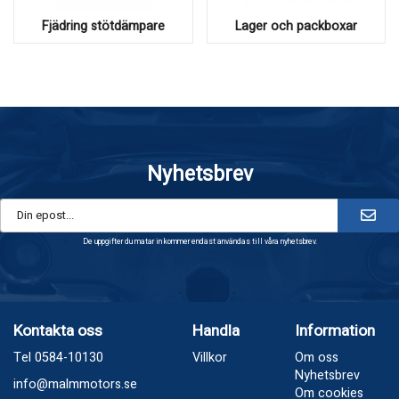
Fjädring stötdämpare
Lager och packboxar
Nyhetsbrev
De uppgifter du matar in kommer endast användas till våra nyhetsbrev.
Kontakta oss
Handla
Information
Tel 0584-10130
Villkor
Om oss
Nyhetsbrev
info@malmmotors.se
Om cookies