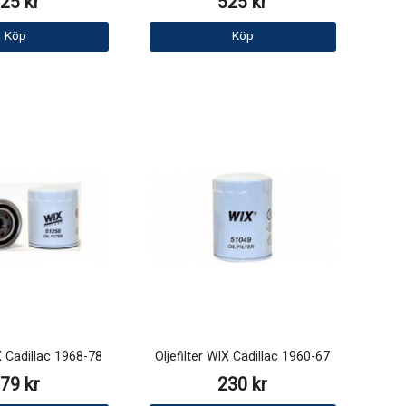
25 kr
525 kr
Köp
Köp
IX Cadillac 1968-78
Oljefilter WIX Cadillac 1960-67
79 kr
230 kr