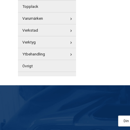
Topplack
Varumärken
Verkstad
Verktyg
Ytbehandling
Övrigt