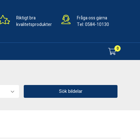
Riktigt bra
Fråga oss gärna
kvalitetsprodukter
Tel:
0584-10130
0
Sök bildelar