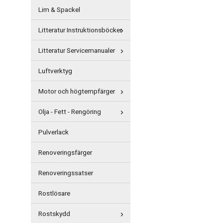
Lim & Spackel
Litteratur Instruktionsböcker
Litteratur Servicemanualer
Luftverktyg
Motor och högtempfärger
Olja - Fett - Rengöring
Pulverlack
Renoveringsfärger
Renoveringssatser
Rostlösare
Rostskydd