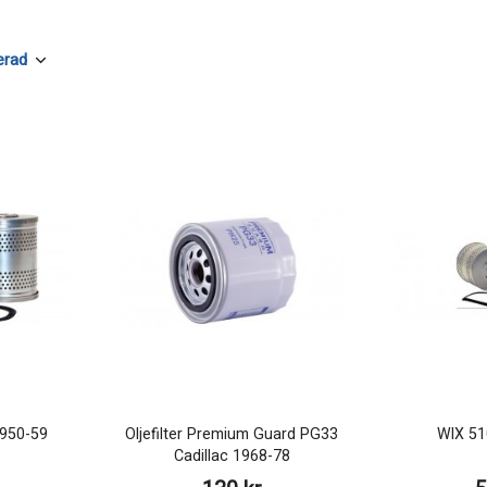
 1950-59
Oljefilter Premium Guard PG33
WIX 510
Cadillac 1968-78