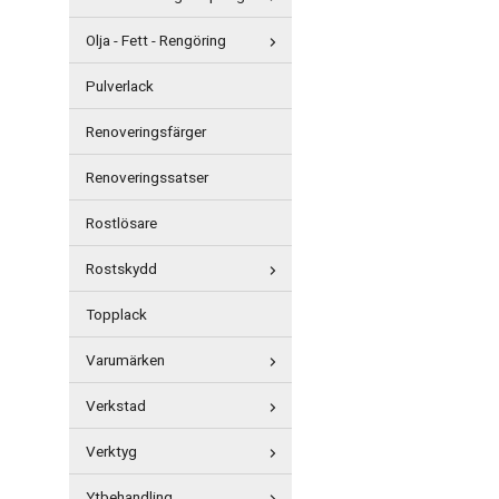
Olja - Fett - Rengöring
Pulverlack
Renoveringsfärger
Renoveringssatser
Rostlösare
Rostskydd
Topplack
Varumärken
Verkstad
Verktyg
Ytbehandling