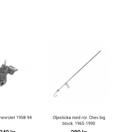
hevrolet 1958-94
Oljesticka med rör. Chev big
block. 1965-1990