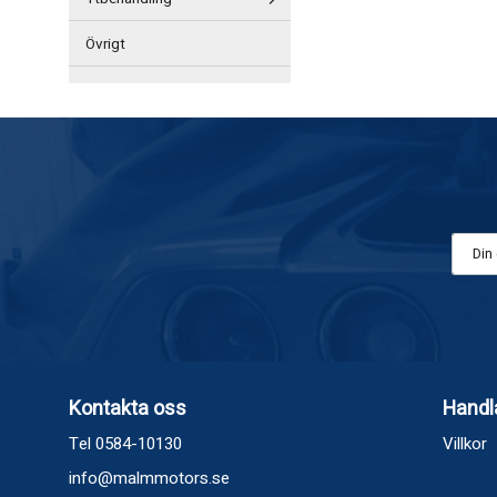
Övrigt
Kontakta oss
Handl
Tel 0584-10130
Villkor
info@malmmotors.se