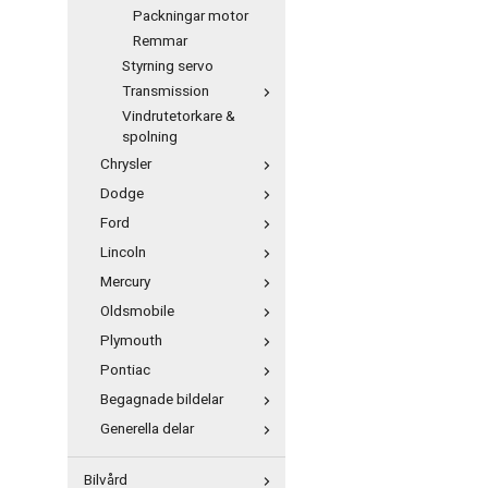
Packningar motor
Remmar
Styrning servo
Transmission
Vindrutetorkare &
spolning
Chrysler
Dodge
Ford
Lincoln
Mercury
Oldsmobile
Plymouth
Pontiac
Begagnade bildelar
Generella delar
Bilvård