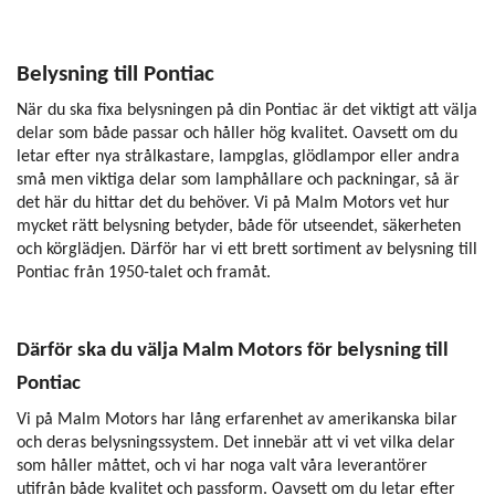
Belysning till Pontiac
När du ska fixa belysningen på din Pontiac är det viktigt att välja
delar som både passar och håller hög kvalitet. Oavsett om du
letar efter nya strålkastare, lampglas, glödlampor eller andra
små men viktiga delar som lamphållare och packningar, så är
det här du hittar det du behöver. Vi på Malm Motors vet hur
mycket rätt belysning betyder, både för utseendet, säkerheten
och körglädjen. Därför har vi ett brett sortiment av belysning till
Pontiac från 1950-talet och framåt.
Därför ska du välja Malm Motors för belysning till
Pontiac
Vi på Malm Motors har lång erfarenhet av amerikanska bilar
och deras belysningssystem. Det innebär att vi vet vilka delar
som håller måttet, och vi har noga valt våra leverantörer
utifrån både kvalitet och passform. Oavsett om du letar efter