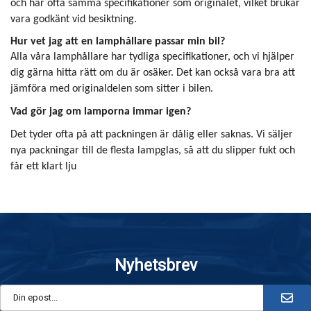
och har ofta samma specifikationer som originalet, vilket brukar
vara godkänt vid besiktning.
Hur vet jag att en lamphållare passar min bil?
Alla våra lamphållare har tydliga specifikationer, och vi hjälper
dig gärna hitta rätt om du är osäker. Det kan också vara bra att
jämföra med originaldelen som sitter i bilen.
Vad gör jag om lamporna immar igen?
Det tyder ofta på att packningen är dålig eller saknas. Vi säljer
nya packningar till de flesta lampglas, så att du slipper fukt och
får ett klart lju
Nyhetsbrev