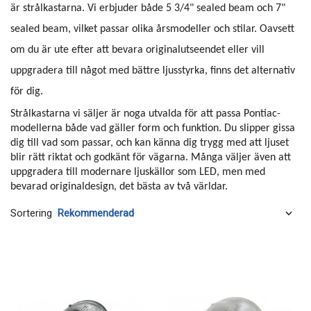
är strålkastarna. Vi erbjuder både 5 3/4" sealed beam och 7"
sealed beam, vilket passar olika årsmodeller och stilar. Oavsett
om du är ute efter att bevara originalutseendet eller vill
uppgradera till något med bättre ljusstyrka, finns det alternativ
för dig.
Strålkastarna vi säljer är noga utvalda för att passa Pontiac-
modellerna både vad gäller form och funktion. Du slipper gissa
dig till vad som passar, och kan känna dig trygg med att ljuset
blir rätt riktat och godkänt för vägarna. Många väljer även att
uppgradera till modernare ljuskällor som LED, men med
bevarad originaldesign, det bästa av två världar.
Sortering