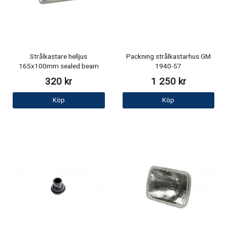
Strålkastare helljus
Packning strålkastarhus GM
165x100mm sealed beam
1940-57
320 kr
1 250 kr
Köp
Köp