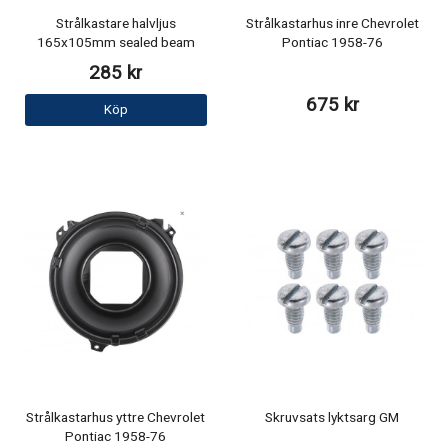
Strålkastare halvljus
Strålkastarhus inre Chevrolet
165x105mm sealed beam
Pontiac 1958-76
285 kr
675 kr
Köp
Strålkastarhus yttre Chevrolet
Skruvsats lyktsarg GM
Pontiac 1958-76