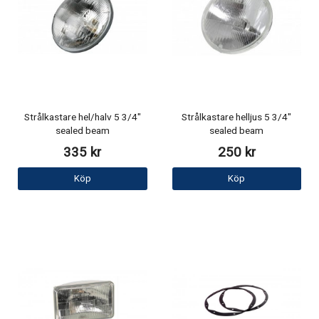
Strålkastare hel/halv 5 3/4"
Strålkastare helljus 5 3/4"
sealed beam
sealed beam
335 kr
250 kr
Köp
Köp