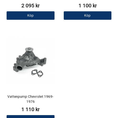
2 095 kr
1 100 kr
Köp
Köp
Vattenpump Chevrolet 1969-
1976
1 110 kr