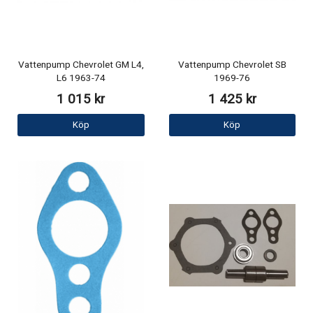
Vattenpump Chevrolet GM L4,
Vattenpump Chevrolet SB
L6 1963-74
1969-76
1 015 kr
1 425 kr
Köp
Köp