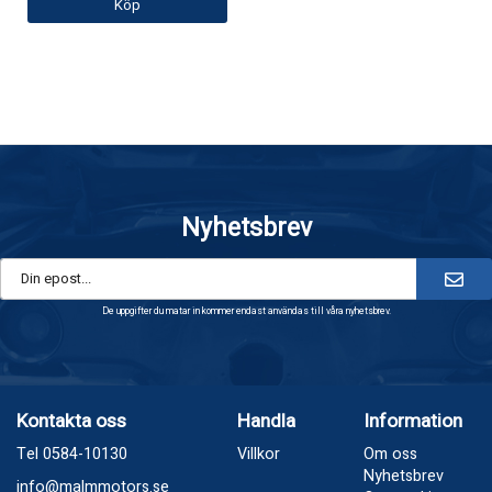
Köp
Nyhetsbrev
De uppgifter du matar in kommer endast användas till våra nyhetsbrev.
Kontakta oss
Handla
Information
Tel 0584-10130
Villkor
Om oss
Nyhetsbrev
info@malmmotors.se