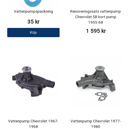
Vattenpumpspackning
Renoveringssats vattenpump
Chevrolet SB kort pump
35 kr
1955-68
1 595 kr
Köp
Vattenpump Chevrolet 1967-
Vattenpump Chevrolet 1977-
1968
1980