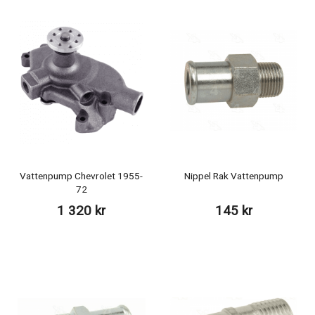
Vattenpump Chevrolet 1955-
Nippel Rak Vattenpump
72
1 320 kr
145 kr