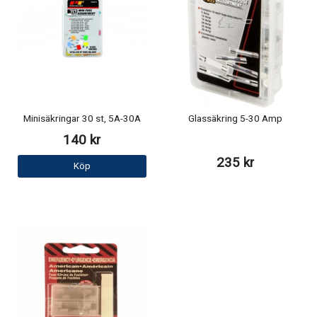
Minisäkringar 30 st, 5A-30A
Glassäkring 5-30 Amp
140 kr
235 kr
Köp