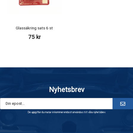
Glassäkring sats 6 st
75 kr
Nyhetsbrev
De uppgifter du matar in kommer endast användas till våra nyhetsbrev.