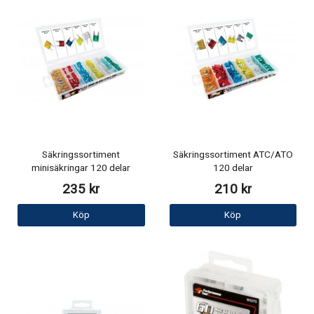
Säkringssortiment
Säkringssortiment ATC/ATO
minisäkringar 120 delar
120 delar
235 kr
210 kr
Köp
Köp