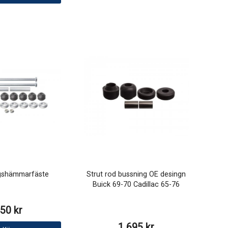
gshämmarfäste
Strut rod bussning OE desingn
Buick 69-70 Cadillac 65-76
50 kr
1 695 kr