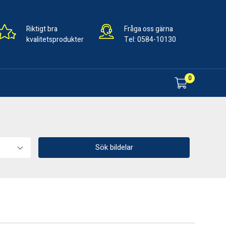
Riktigt bra
Fråga oss gärna
kvalitetsprodukter
Tel:
0584-10130
0
Sök bildelar