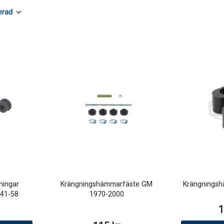
ningar
Krängningshämmarfäste GM
Krängningsh
941-58
1970-2000
1