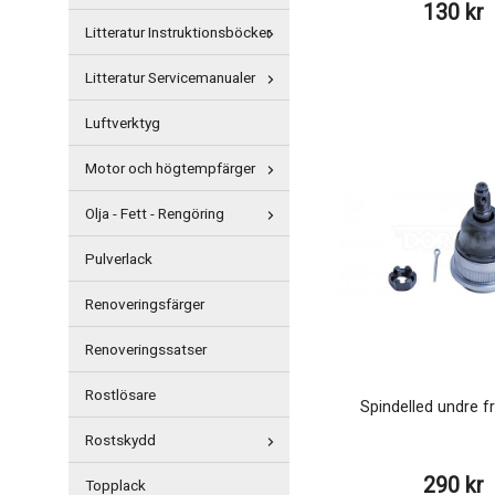
130 kr
Litteratur Instruktionsböcker
Litteratur Servicemanualer
Luftverktyg
Motor och högtempfärger
Olja - Fett - Rengöring
Pulverlack
Renoveringsfärger
Renoveringssatser
Rostlösare
Spindelled undre 
Rostskydd
290 kr
Topplack