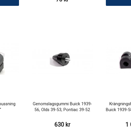
ussning
Genomslagsgummi Buick 1939-
Krängning
"
56, Olds 39-53, Pontiac 39-52
Buick 1939-5
630 kr
1 