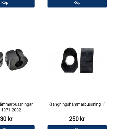
Köp
Köp
hämmarbussningar
Krängningshämmarbussning 1"
 1971-2002
30 kr
250 kr