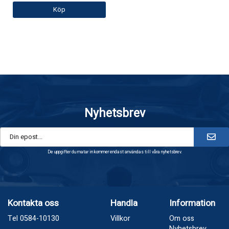
Köp
Nyhetsbrev
De uppgifter du matar in kommer endast användas till våra nyhetsbrev.
Kontakta oss
Handla
Information
Tel 0584-10130
Villkor
Om oss
Nyhetsbrev