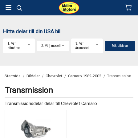
Hitta delar till din USA bil
1. Välj
3. Välj
2. Välj modell
Sök bildelar
bilmärke
årsmodell
Startsida
/
Bildelar
/
Chevrolet
/
Camaro 1982-2002
/
Transmission
Transmission
Transmissionsdelar delar till Chevrolet Camaro