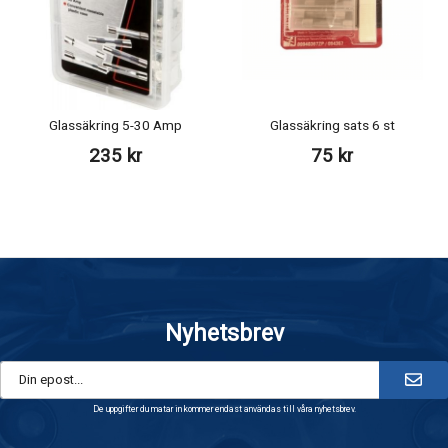
Glassäkring 5-30 Amp
Glassäkring sats 6 st
235 kr
75 kr
Nyhetsbrev
De uppgifter du matar in kommer endast användas till våra nyhetsbrev.