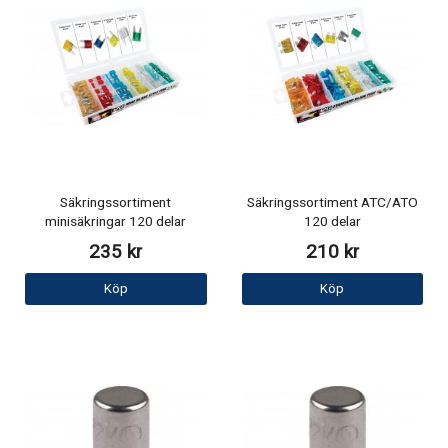
Säkringssortiment
Säkringssortiment ATC/ATO
minisäkringar 120 delar
120 delar
235 kr
210 kr
Köp
Köp