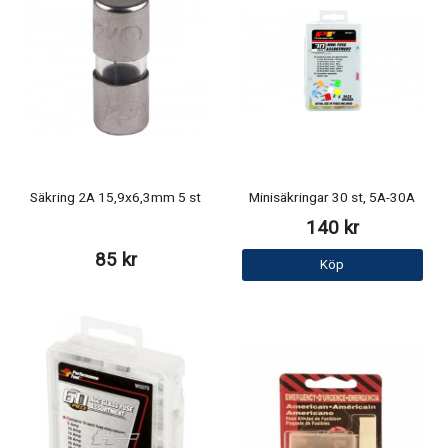
Säkring 2A 15,9x6,3mm 5 st
Minisäkringar 30 st, 5A-30A
140 kr
85 kr
Köp