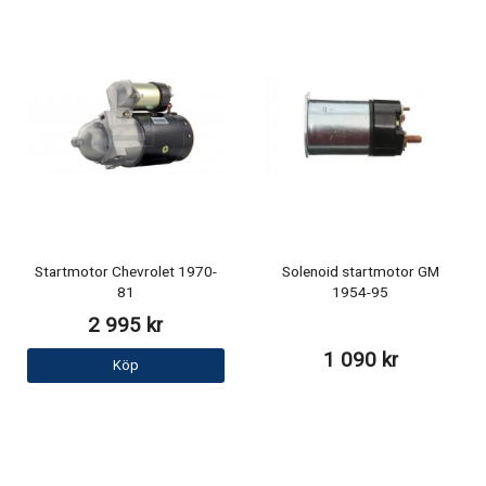
Startmotor Chevrolet 1970-
Solenoid startmotor GM
81
1954-95
2 995 kr
1 090 kr
Köp