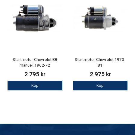
Startmotor Chevrolet BB
Startmotor Chevrolet 1970-
manuell 1962-72
81
2 795 kr
2 975 kr
Köp
Köp