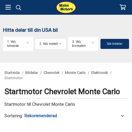
Hitta delar till din USA bil
1. Välj
3. Välj
2. Välj modell
Sök bildelar
bilmärke
årsmodell
Startsida
/
Bildelar
/
Chevrolet
/
Monte Carlo
/
Elektronik
/
Startmotor
Startmotor Chevrolet Monte Carlo
Startmotor till Chevrolet Monte Carlo
Sortering