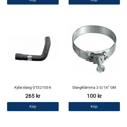
Kylarslang GTS21034
Slangklämma 2-5/16" GM
265 kr
100 kr
Köp
Köp