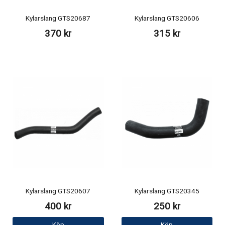
Kylarslang GTS20687
Kylarslang GTS20606
370 kr
315 kr
Kylarslang GTS20607
Kylarslang GTS20345
400 kr
250 kr
Köp
Köp