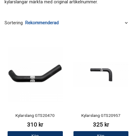
kylarslangar märkta med original artikelnummer.
Sortering
Kylarslang GTS20470
Kylarslang GTS20957
310 kr
325 kr
Köp
Köp