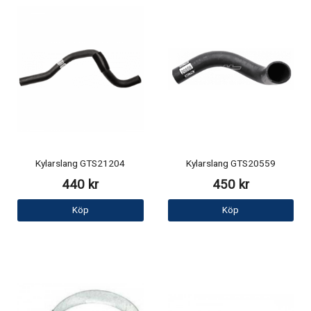
Kylarslang GTS21204
Kylarslang GTS20559
440 kr
450 kr
Köp
Köp