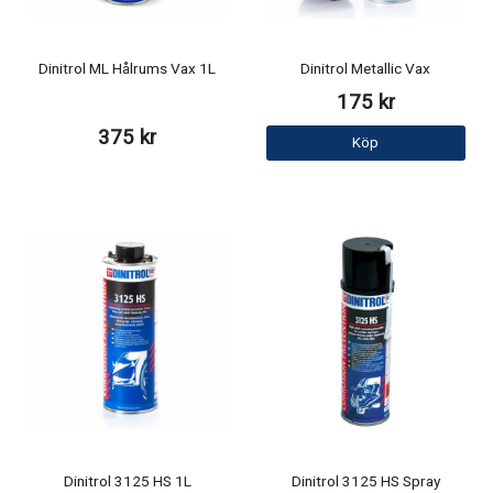
Dinitrol ML Hålrums Vax 1L
Dinitrol Metallic Vax
175 kr
375 kr
Köp
Dinitrol 3125 HS 1L
Dinitrol 3125 HS Spray