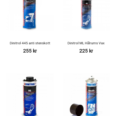
Dinitrol 445 anti stenskott
Dinitrol ML Hålrums Vax
255 kr
225 kr