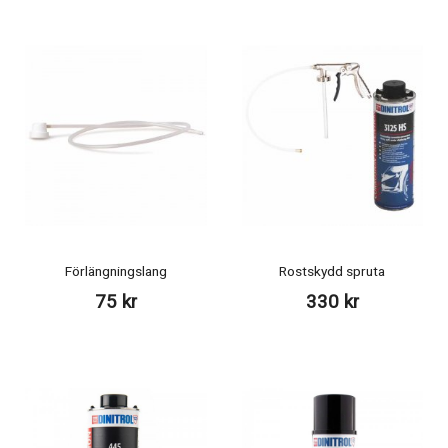
Förlängningslang
Rostskydd spruta
75 kr
330 kr