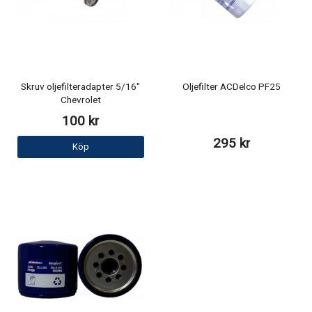
Skruv oljefilteradapter 5/16"
Oljefilter ACDelco PF25
Chevrolet
100 kr
295 kr
Köp