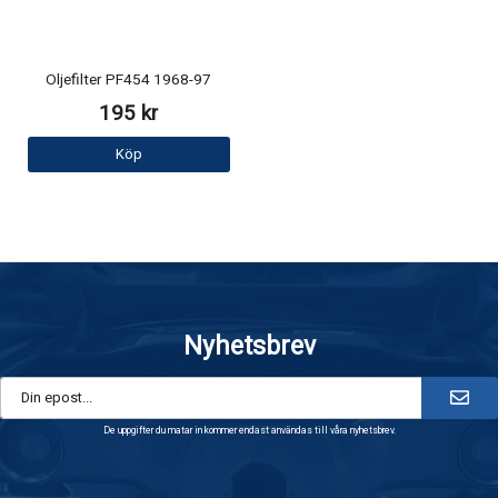
Oljefilter PF454 1968-97
195 kr
Köp
Nyhetsbrev
De uppgifter du matar in kommer endast användas till våra nyhetsbrev.