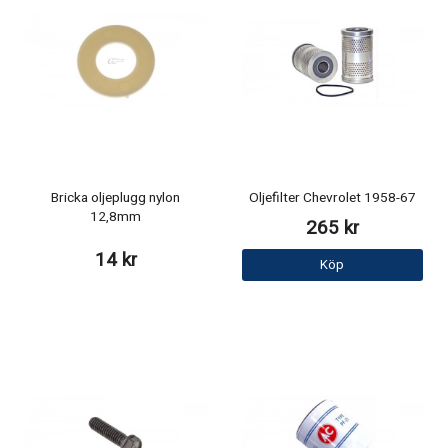
Bricka oljeplugg nylon
Oljefilter Chevrolet 1958-67
12,8mm
265 kr
14 kr
Köp