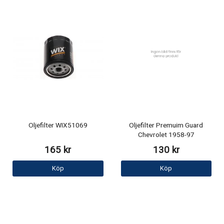
Oljefilter WIX51069
Oljefilter Premuim Guard
Chevrolet 1958-97
165 kr
130 kr
Köp
Köp