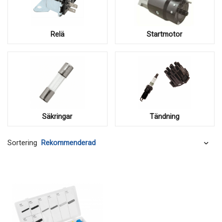
Relä
Startmotor
Säkringar
Tändning
Sortering