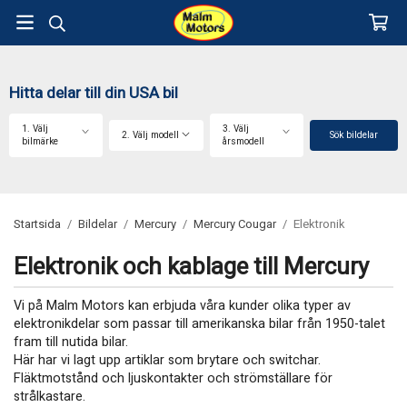
Hitta delar till din USA bil
1. Välj
3. Välj
2. Välj modell
Sök bildelar
bilmärke
årsmodell
Startsida
/
Bildelar
/
Mercury
/
Mercury Cougar
/
Elektronik
Elektronik och kablage till Mercury
Vi på Malm Motors kan erbjuda våra kunder olika typer av
elektronikdelar som passar till amerikanska bilar från 1950-talet
fram till nutida bilar.
Här har vi lagt upp artiklar som brytare och switchar.
Fläktmotstånd och ljuskontakter och strömställare för
strålkastare.