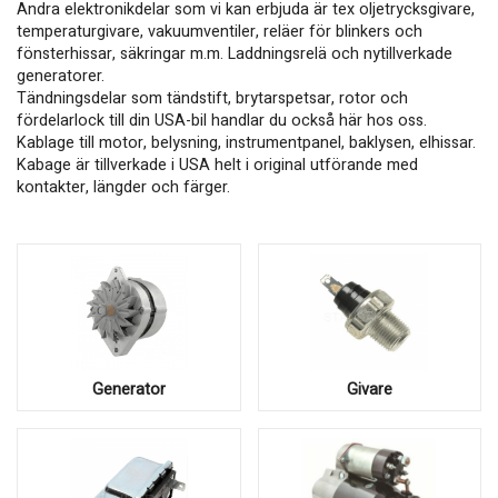
Andra elektronikdelar som vi kan erbjuda är tex oljetrycksgivare,
temperaturgivare, vakuumventiler, reläer för blinkers och
fönsterhissar, säkringar m.m. Laddningsrelä och nytillverkade
generatorer.
Tändningsdelar som tändstift, brytarspetsar, rotor och
fördelarlock till din USA-bil handlar du också här hos oss.
Kablage till motor, belysning, instrumentpanel, baklysen, elhissar.
Kabage är tillverkade i USA helt i original utförande med
kontakter, längder och färger.
Generator
Givare