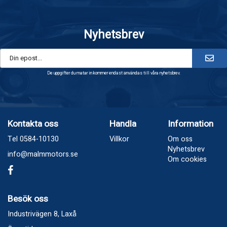
Nyhetsbrev
De uppgifter du matar in kommer endast användas till våra nyhetsbrev.
Kontakta oss
Handla
Information
Tel 0584-10130
Villkor
Om oss
Nyhetsbrev
info@malmmotors.se
Om cookies
Besök oss
Industrivägen 8, Laxå